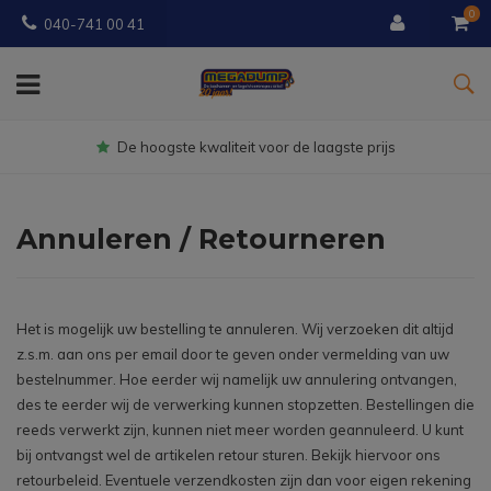
0
040-741 00 41
Gratis
bezorgd vanaf € 150
Annuleren / Retourneren
Het is mogelijk uw bestelling te annuleren. Wij verzoeken dit altijd
z.s.m. aan ons per email door te geven onder vermelding van uw
bestelnummer. Hoe eerder wij namelijk uw annulering ontvangen,
des te eerder wij de verwerking kunnen stopzetten. Bestellingen die
reeds verwerkt zijn, kunnen niet meer worden geannuleerd. U kunt
bij ontvangst wel de artikelen retour sturen. Bekijk hiervoor ons
retourbeleid. Eventuele verzendkosten zijn dan voor eigen rekening