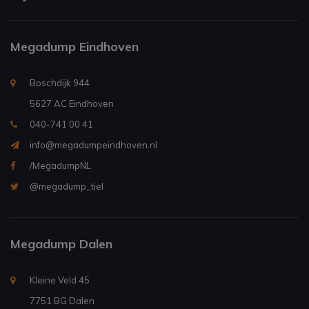
Megadump Eindhoven
Boschdijk 944
5627 AC Eindhoven
040-741 00 41
info@megadumpeindhoven.nl
/MegadumpNL
@megadump_tiel
Megadump Dalen
Kleine Veld 45
7751 BG Dalen