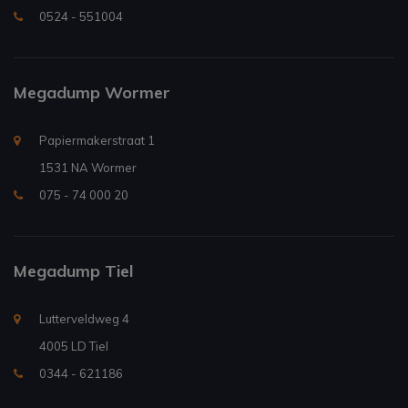
0524 - 551004
Megadump Wormer
Papiermakerstraat 1
1531 NA Wormer
075 - 74 000 20
Megadump Tiel
Lutterveldweg 4
4005 LD Tiel
0344 - 621186