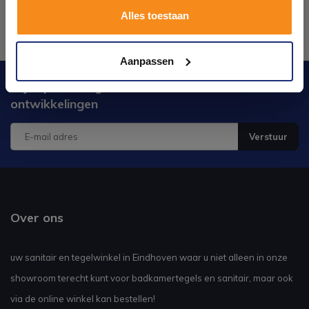
Alles toestaan
Kom langs en ervaar zelf het verschil!
Aanpassen
Blijf op de hoogte van het laatste nieuws en
ontwikkelingen
Verstuur
Over ons
uw sanitair en tegelwinkel in Eindhoven waar u niet alleen in onze
showroom terecht kunt voor badkamertegels en sanitair, maar ook
via de online winkel kan bestellen!