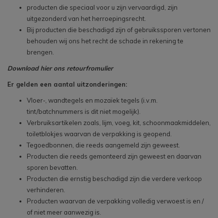
producten die speciaal voor u zijn vervaardigd, zijn
uitgezonderd van het herroepingsrecht.
Bij producten die beschadigd zijn of gebruikssporen vertonen
behouden wij ons het recht de schade in rekening te
brengen.
Download hier ons retourfromulier
Er gelden een aantal uitzonderingen:
Vloer-, wandtegels en mozaïek tegels (i.v.m.
tint/batchnummers is dit niet mogelijk).
Verbruiksartikelen zoals, lijm, voeg, kit, schoonmaakmiddelen,
toiletblokjes waarvan de verpakking is geopend.
Tegoedbonnen, die reeds aangemeld zijn geweest.
Producten die reeds gemonteerd zijn geweest en daarvan
sporen bevatten.
Producten die ernstig beschadigd zijn die verdere verkoop
verhinderen.
Producten waarvan de verpakking volledig verwoest is en /
of niet meer aanwezig is.