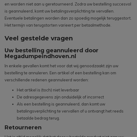
en worden niet aan u geretourneerd. Zodra uw bestelling succesvol
is geannuleerd, komt uw betalingsverplichting te vervallen.
Eventuele betalingen worden dan zo spoedig mogelijk teruggestort.
Het termijn van terugstorten varieert per betaalmethode.
Veel gestelde vragen
Uw bestelling geannuleerd door
Megadumpeindhoven.nl
In enkele gevallen komt het voor dat wij genoodzaakt zijn uw
bestelling te annuleren. Een artikel of een bestelling kan om
verschillende redenen geannuleerd worden:
Het artikel is (toch) niet leverbaar
De adresgegevens zijn onduidelijk of incorrect
Als een bestelling is geannuleerd, dan komt uw
betalingsverplichting te vervallen of u ontvangt het reeds
betaalde bedrag terug.
Retourneren