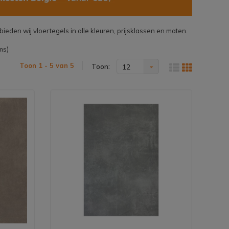
ieden wij vloertegels in alle kleuren, prijsklassen en maten.
ms)
Toon 1 - 5 van 5
Toon:
12