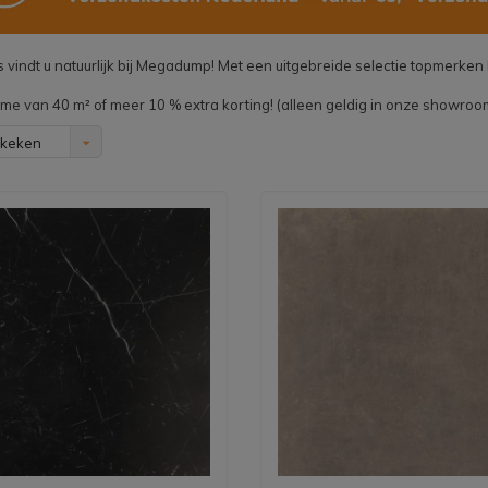
 vindt u natuurlijk bij Megadump! Met een uitgebreide selectie topmerken b
ame van 40 m² of meer 10 % extra korting! (alleen geldig in onze showroo
ekeken