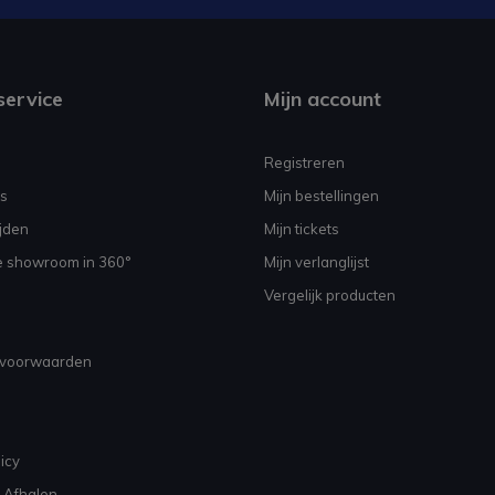
service
Mijn account
Registreren
s
Mijn bestellingen
jden
Mijn tickets
e showroom in 360°
Mijn verlanglijst
Vergelijk producten
voorwaarden
icy
 Afhalen