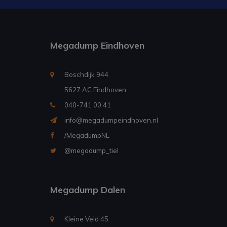
Megadump Eindhoven
Boschdijk 944
5627 AC Eindhoven
040-741 00 41
info@megadumpeindhoven.nl
/MegadumpNL
@megadump_tiel
Megadump Dalen
Kleine Veld 45