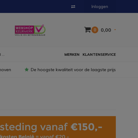
Inloggen
0,00
0
...
MERKEN
KLANTENSERVICE
hoven
De hoogste kwaliteit voor de laagste prijs