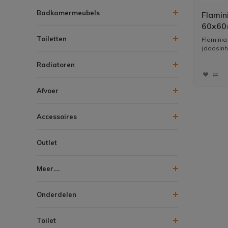
Badkamermeubels
Flamin
60x60(
Zwart
Toiletten
Flaminia
(doosinh
Radiatoren
Afvoer
Accessoires
Outlet
Meer....
Onderdelen
Toilet