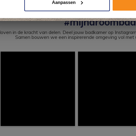
Aanpassen
Kom langs en ervaar zelf het verschil!
#mijndroomba
loven in de kracht van delen. Deel jouw badkamer op Instag
Samen bouwen we een inspirerende omgeving vol met u