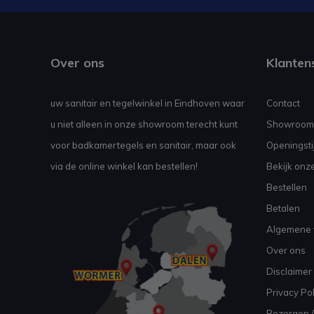
Over ons
Klanten
uw sanitair en tegelwinkel in Eindhoven waar
Contact
u niet alleen in onze showroom terecht kunt
Showroom
voor badkamertegels en sanitair, maar ook
Openingsti
via de online winkel kan bestellen!
Bekijk onz
Bestellen
Betalen
Algemene 
Over ons
Disclaimer
Privacy Pol
Bezorgen /