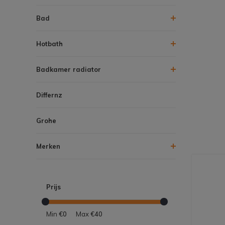
Bad
Hotbath
Badkamer radiator
Differnz
Grohe
Merken
Prijs
Min
€0
Max
€40