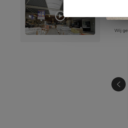
Wij ge