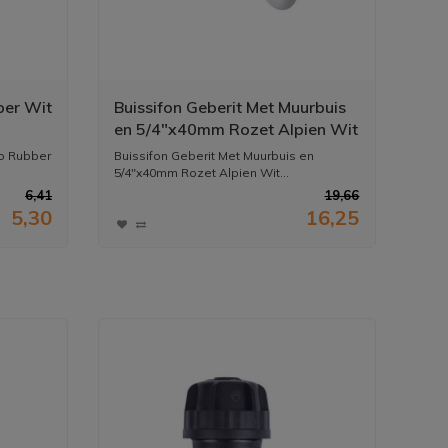
ber Wit
Buissifon Geberit Met Muurbuis
en 5/4"x40mm Rozet Alpien Wit
ro Rubber
Buissifon Geberit Met Muurbuis en
5/4"x40mm Rozet Alpien Wit...
6,41
19,66
5,30
16,25