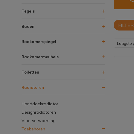
Tegels
FILTER
Baden
Badkamerspiegel
Laagste p
Badkamermeubels
Toiletten
Radiatoren
Handdoekradiator
Designradiatoren
Vloerverwarming
Toebehoren