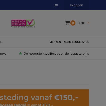
Inloggen
0,00
0
...
MERKEN
KLANTENSERVICE
hoven
De hoogste kwaliteit voor de laagste prijs