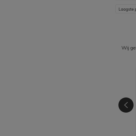
Laagste p
Wij ge