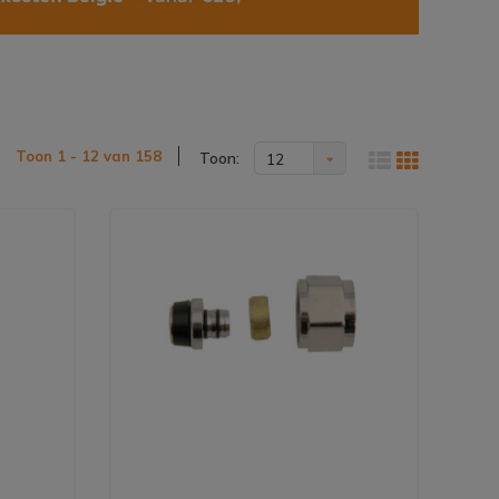
Toon 1 - 12 van 158
Toon:
12