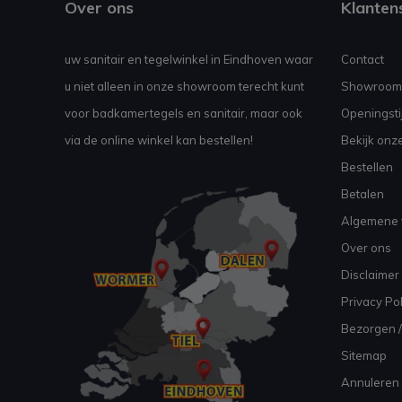
Over ons
Klanten
uw sanitair en tegelwinkel in Eindhoven waar
Contact
u niet alleen in onze showroom terecht kunt
Showroom
voor badkamertegels en sanitair, maar ook
Openingsti
via de online winkel kan bestellen!
Bekijk onz
Bestellen
Betalen
Algemene 
Over ons
Disclaimer
Privacy Pol
Bezorgen /
Sitemap
Annuleren 