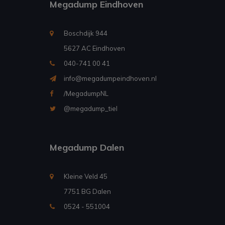
Megadump Eindhoven
Boschdijk 944
5627 AC Eindhoven
040-741 00 41
info@megadumpeindhoven.nl
/MegadumpNL
@megadump_tiel
Megadump Dalen
Kleine Veld 45
7751 BG Dalen
0524 - 551004