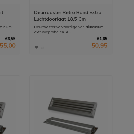
nt
Deurrooster Retro Rond Extra
Luchtdoorlaat 18.5 Cm
uminium
Deurrooster vervaardigd van aluminium
extrusieprofielen. Alu...
66,55
61,65
55,00
50,95