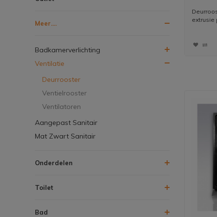
Deurroos
extrusie 
Meer....
Badkamerverlichting
Ventilatie
Deurrooster
Ventielrooster
Ventilatoren
Aangepast Sanitair
Mat Zwart Sanitair
Onderdelen
Toilet
Bad