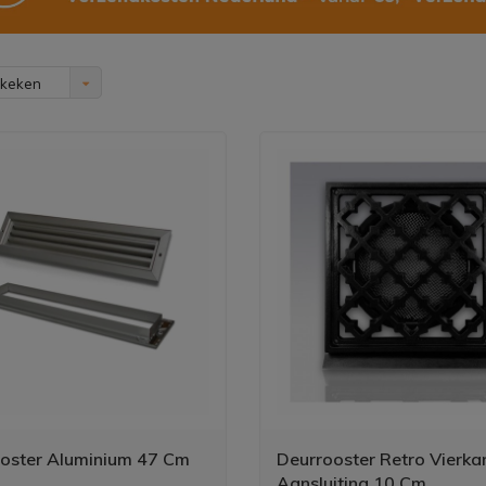
ekeken
oster Aluminium 47 Cm
Deurrooster Retro Vierka
Aansluiting 10 Cm