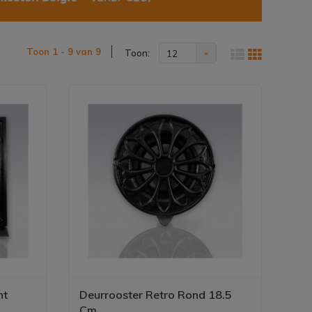
Toon 1 - 9 van 9
Toon:
12
nt
Deurrooster Retro Rond 18.5
Cm