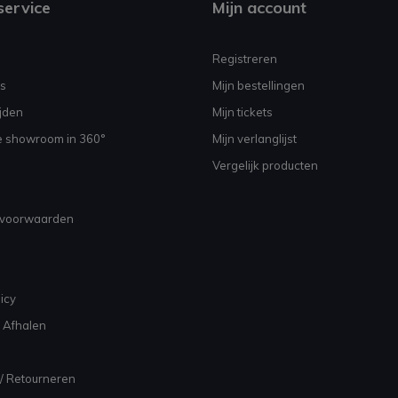
service
Mijn account
Registreren
s
Mijn bestellingen
jden
Mijn tickets
e showroom in 360°
Mijn verlanglijst
Vergelijk producten
voorwaarden
icy
 Afhalen
/ Retourneren