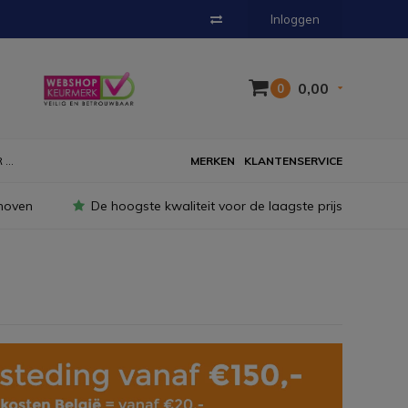
Inloggen
0,00
0
...
MERKEN
KLANTENSERVICE
hoven
De hoogste kwaliteit voor de laagste prijs