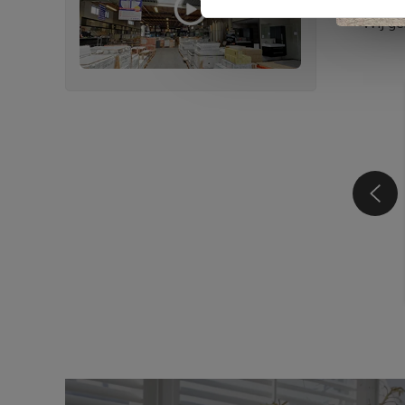
Wij ge