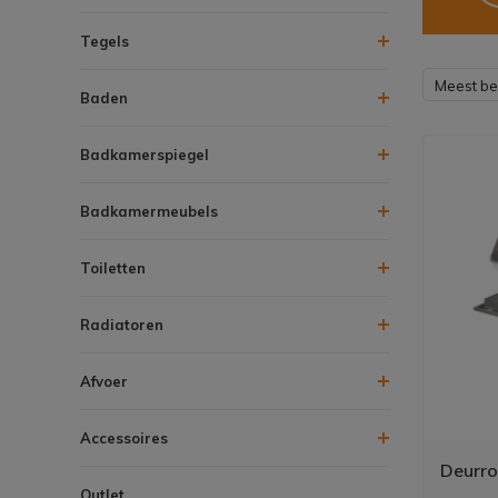
Tegels
Meest b
Baden
Badkamerspiegel
Badkamermeubels
Toiletten
Radiatoren
Afvoer
Accessoires
Deurro
Outlet