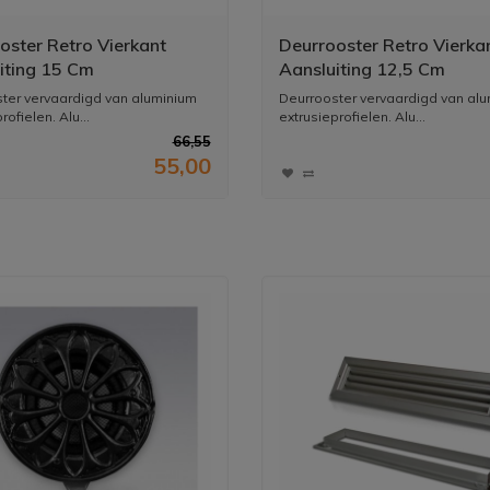
oster Retro Vierkant
Deurrooster Retro Vierka
iting 15 Cm
Aansluiting 12,5 Cm
ter vervaardigd van aluminium
Deurrooster vervaardigd van al
rofielen. Alu...
extrusieprofielen. Alu...
66,55
55,00