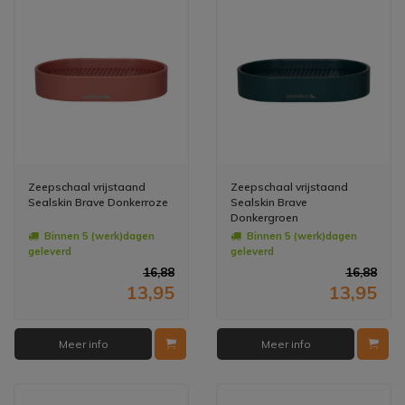
Zeepschaal vrijstaand
Zeepschaal vrijstaand
Sealskin Brave Donkerroze
Sealskin Brave
Donkergroen
Binnen 5 (werk)dagen
Binnen 5 (werk)dagen
geleverd
geleverd
16,88
16,88
13,95
13,95
Meer info
Meer info