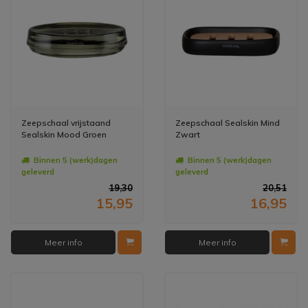
Zeepschaal vrijstaand
Zeepschaal Sealskin Mind
Sealskin Mood Groen
Zwart
Binnen 5 (werk)dagen
Binnen 5 (werk)dagen
geleverd
geleverd
19,30
20,51
15,95
16,95
Meer info
Meer info