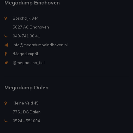
Megadump Eindhoven
Boschdijk 944
5627 AC Eindhoven
040-741 00 41
info@megadumpeindhoven.nl
/MegadumpNL
@megadump_tiel
Megadump Dalen
Kleine Veld 45
7751 BG Dalen
0524 - 551004