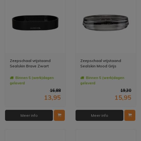
Zeepschaal vrijstaand
Zeepschaal vrijstaand
Sealskin Brave Zwart
Sealskin Mood Grijs
Binnen 5 (werk)dagen
Binnen 5 (werk)dagen
geleverd
geleverd
16,88
19,30
13,95
15,95
Meer info
Meer info