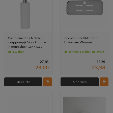
Complementos Metalen
Zeephouder VM Batan
zeeppompje Voor inbouw
Universeel Chroom
in aanrechten 13474110
3 weken
Binnen 3 weken geleverd
27,83
28,29
23,00
23,38
Meer info
Meer info