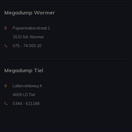
Megadump Wormer
Papiermakerstraat 1
1531 NA Wormer
075 - 74 000 20
Megadump Tiel
Lutterveldweg 4
4005 LD Tiel
0344 - 621186