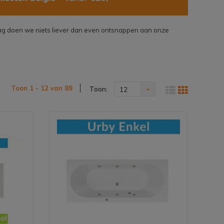
dag doen we niets liever dan even ontsnappen aan onze
Toon 1 - 12 van 89
Toon:
12