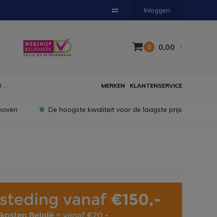
Inloggen
0,00
0
...
MERKEN
KLANTENSERVICE
hoven
De hoogste kwaliteit voor de laagste prijs