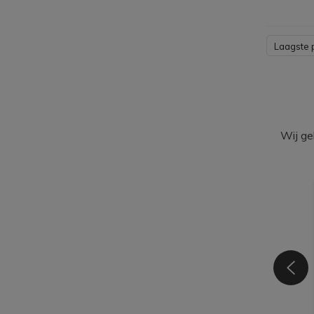
Laagste p
Wij ge