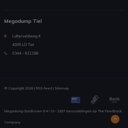
Megadump Tiel
Lutterveldweg 4
4005 LD Tiel
0344 - 621186
© Copyright 2026 |
RSS-feed
|
Sitemap
Megadump Eindhoven
8.4
/
10
-
2837
beoordelingen op
The Feedback
Company