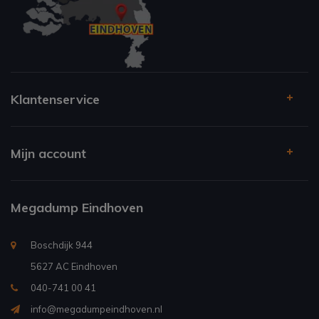
Klantenservice
Mijn account
Megadump Eindhoven
Boschdijk 944
5627 AC Eindhoven
040-741 00 41
info@megadumpeindhoven.nl