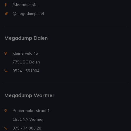
/MegadumpNL
@megadump_tiel
Megadump Dalen
Kleine Veld 45
7751 BG Dalen
0524 - 551004
Megadump Wormer
Papiermakerstraat 1
1531 NA Wormer
075 - 74 000 20