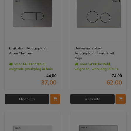
Drukplaat Aquasplash
Bedieningsplaat
Aloni Chroom
Aquasplash Terra Koel
Grijs
Voor 14:00 besteld,
Voor 14:00 besteld,
volgende (werk)dag in huis
volgende (werk)dag in huis
44,00
74,00
37,00
62,00
Meer info
Meer info