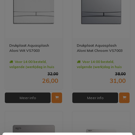
Drukplaat Aquasplash
Drukplaat Aquasplash
Aloni Wit VS7003
Aloni Mat Chroom VS7003
Voor 14:00 besteld,
Voor 14:00 besteld,
volgende (werk)dag in huis
volgende (werk)dag in huis
32,00
38,00
26,00
31,00
Meer info
Meer info