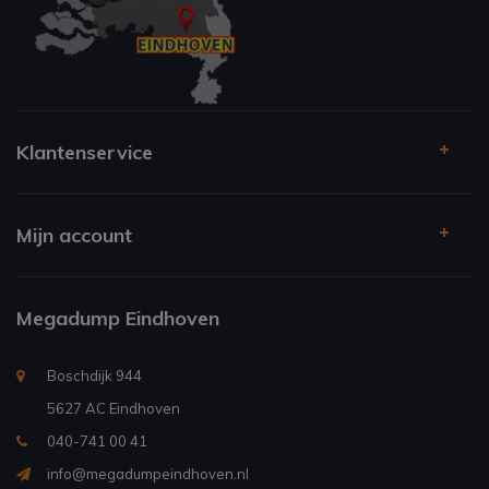
Klantenservice
Mijn account
Megadump Eindhoven
Boschdijk 944
5627 AC Eindhoven
040-741 00 41
info@megadumpeindhoven.nl