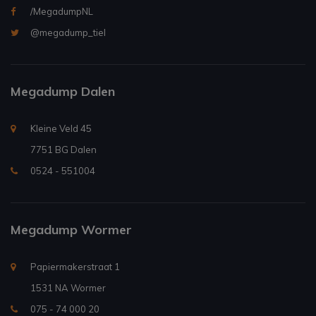
/MegadumpNL
@megadump_tiel
Megadump Dalen
Kleine Veld 45
7751 BG Dalen
0524 - 551004
Megadump Wormer
Papiermakerstraat 1
1531 NA Wormer
075 - 74 000 20