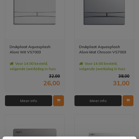
Drukplaat Aquasplash
Drukplaat Aquasplash
Aloni Wit VS7003
Aloni Mat Chroom VS7003
Voor 14:00 besteld,
Voor 14:00 besteld,
volgende (werk)dag in huis
volgende (werk)dag in huis
32,00
38,00
26,00
31,00
Meer info
Meer info