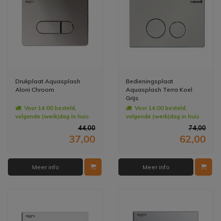
Drukplaat Aquasplash
Bedieningsplaat
Aloni Chroom
Aquasplash Terra Koel
Grijs
Voor 14:00 besteld,
Voor 14:00 besteld,
volgende (werk)dag in huis
volgende (werk)dag in huis
44,00
74,00
37,00
62,00
Meer info
Meer info