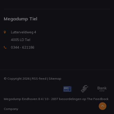
Megadump Tiel
Lutterveldweg 4
4005 LD Tiel
0344 - 621186
© Copyright 2026 |
RSS-feed
|
Sitemap
Megadump Eindhoven
8.4
/
10
-
2837
beoordelingen op
The Feedback
Company