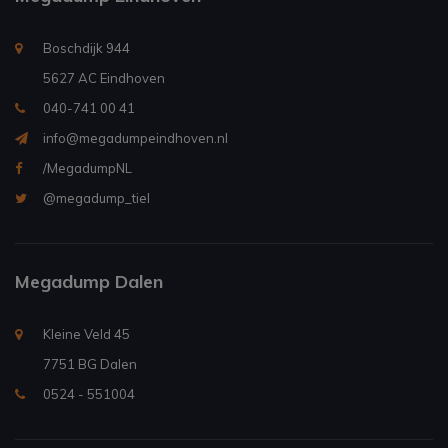
Boschdijk 944
5627 AC Eindhoven
040-741 00 41
info@megadumpeindhoven.nl
/MegadumpNL
@megadump_tiel
Megadump Dalen
Kleine Veld 45
7751 BG Dalen
0524 - 551004