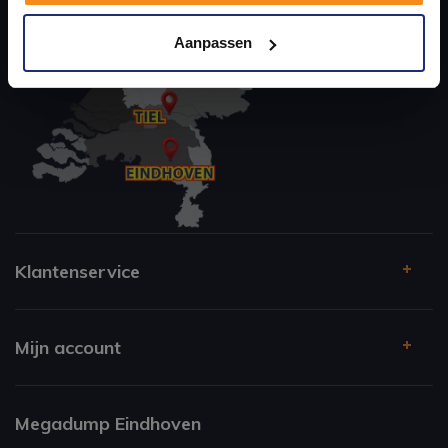
Kom langs en ervaar zelf het verschil!
Aanpassen
Klantenservice
Mijn account
Megadump Eindhoven