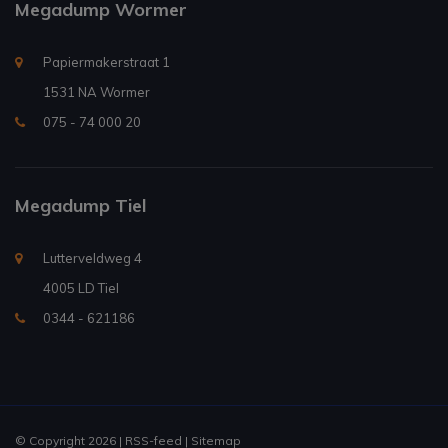
Megadump Wormer
Papiermakerstraat 1
1531 NA Wormer
075 - 74 000 20
Megadump Tiel
Lutterveldweg 4
4005 LD Tiel
0344 - 621186
© Copyright 2026 |
RSS-feed
|
Sitemap