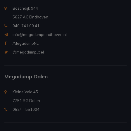
Boschdijk 944
5627 AC Eindhoven
040-741 00 41
info@megadumpeindhoven.nl
/MegadumpNL
@megadump_tiel
Megadump Dalen
Kleine Veld 45
7751 BG Dalen
0524 - 551004