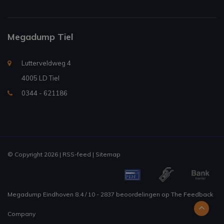
Megadump Tiel
Lutterveldweg 4
4005 LD Tiel
0344 - 621186
© Copyright 2026 |
RSS-feed
|
Sitemap
Megadump Eindhoven
8.4
/
10
-
2837
beoordelingen op
The Feedback
Company