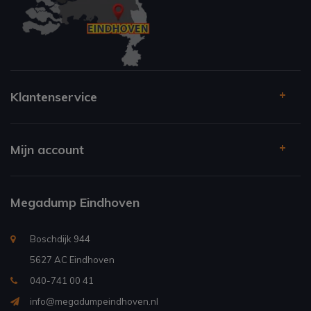
Klantenservice
Mijn account
Megadump Eindhoven
Boschdijk 944
5627 AC Eindhoven
040-741 00 41
info@megadumpeindhoven.nl