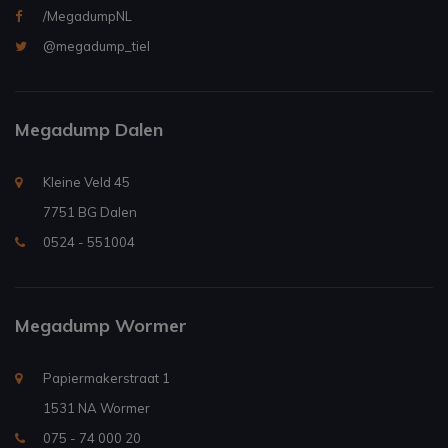
/MegadumpNL
@megadump_tiel
Megadump Dalen
Kleine Veld 45
7751 BG Dalen
0524 - 551004
Megadump Wormer
Papiermakerstraat 1
1531 NA Wormer
075 - 74 000 20