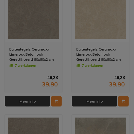
Buitentegels Ceramaxx
Buitentegels Ceramaxx
Limerock Betonlook
Limerock Betonlook
Gerectificeerd 60x60x2 cm
Gerectificeerd 60x60x2 cm
Taupe (Prijs Per M2)
Beige (Prijs Per M2)
7 werkdagen
7 werkdagen
48,28
48,28
39,90
39,90
Meer info
Meer info