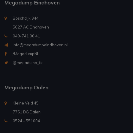
Megadump Eindhoven
Boschdijk 944
5627 AC Eindhoven
040-741 00 41
info@megadumpeindhoven.nl
/MegadumpNL
@megadump_tiel
Megadump Dalen
Kleine Veld 45
7751 BG Dalen
0524 - 551004