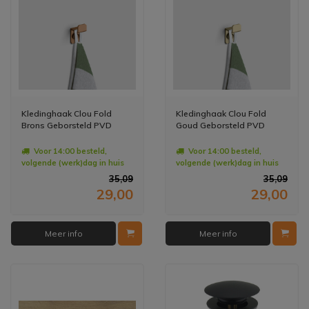
Kledinghaak Clou Fold
Kledinghaak Clou Fold
Brons Geborsteld PVD
Goud Geborsteld PVD
Voor 14:00 besteld,
Voor 14:00 besteld,
volgende (werk)dag in huis
volgende (werk)dag in huis
35,09
35,09
29,00
29,00
Meer info
Meer info