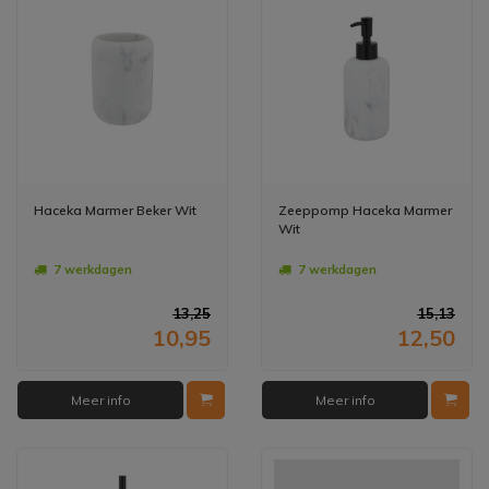
Haceka Marmer Beker Wit
Zeeppomp Haceka Marmer
Wit
7 werkdagen
7 werkdagen
13,25
15,13
10,95
12,50
Meer info
Meer info