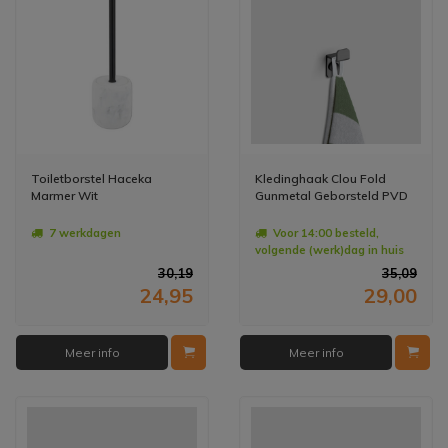
Toiletborstel Haceka
Kledinghaak Clou Fold
Marmer Wit
Gunmetal Geborsteld PVD
7 werkdagen
Voor 14:00 besteld,
volgende (werk)dag in huis
30,19
35,09
24,95
29,00
Meer info
Meer info