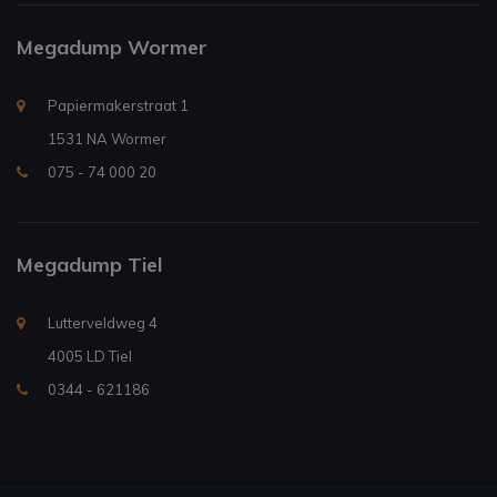
Megadump Wormer
Papiermakerstraat 1
1531 NA Wormer
075 - 74 000 20
Megadump Tiel
Lutterveldweg 4
4005 LD Tiel
0344 - 621186