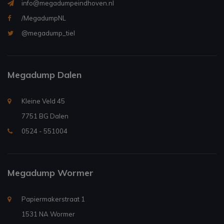
info@megadumpeindhoven.nl
/MegadumpNL
@megadump_tiel
Megadump Dalen
Kleine Veld 45
7751 BG Dalen
0524 - 551004
Megadump Wormer
Papiermakerstraat 1
1531 NA Wormer