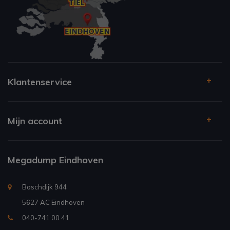
Klantenservice
Mijn account
Megadump Eindhoven
Boschdijk 944
5627 AC Eindhoven
040-741 00 41