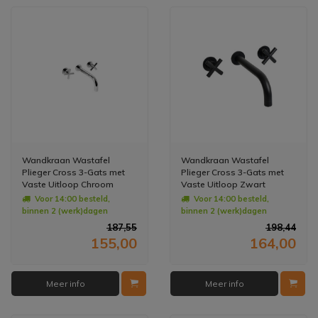
Wandkraan Wastafel
Wandkraan Wastafel
Plieger Cross 3-Gats met
Plieger Cross 3-Gats met
Vaste Uitloop Chroom
Vaste Uitloop Zwart
Voor 14:00 besteld,
Voor 14:00 besteld,
binnen 2 (werk)dagen
binnen 2 (werk)dagen
geleverd
geleverd
187,55
198,44
155,00
164,00
Meer info
Meer info