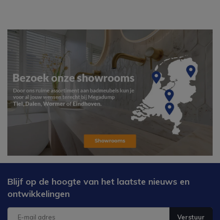
Blijf op de hoogte van het laatste nieuws en
ontwikkelingen
Verstuur