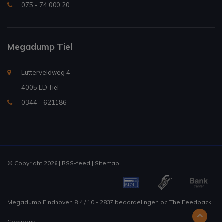
075 - 74 000 20
Megadump Tiel
Lutterveldweg 4
4005 LD Tiel
0344 - 621186
© Copyright 2026 |
RSS-feed
|
Sitemap
Megadump Eindhoven
8.4
/
10
-
2837
beoordelingen op
The Feedback
Company