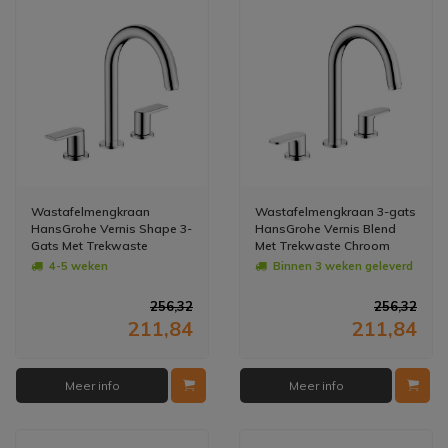
Wastafelmengkraan
Wastafelmengkraan 3-gats
HansGrohe Vernis Shape 3-
HansGrohe Vernis Blend
Gats Met Trekwaste
Met Trekwaste Chroom
Chroom
4-5 weken
Binnen 3 weken geleverd
256,32
256,32
211,84
211,84
Meer info
Meer info