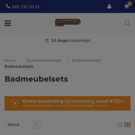
0
040-741 00 41
14 dagen
bedenktijd
Home
Badkamermeubels
Badmeubelsets
Badmeubelsets
Badmeubelsets
Meest
bekeken