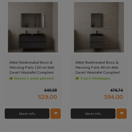
Aktie! Badmeubel Boss &
Aktie! Badmeubel Boss &
Wessing Paris 120 cm Mat
Wessing Paris 60 cm Mat
Zwart Wastafel Compleet
Zwart Wastafel Compleet
Frey Oak (2 Kraangaten)
Frey Oak (1 Kraangat)
Binnen 1 week geleverd
3 tot 5 Werkdagen
640,09
476,74
529,00
394,00
Meer info
Meer info