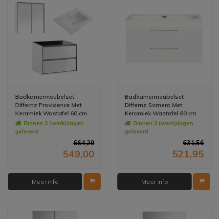
Badkamermeubelset
Badkamermeubelset
Differnz Providence Met
Differnz Somero Met
Keramiek Wastafel 60 cm
Keramiek Wastafel 80 cm
Wit (Inc. Spiegelkast)
Hoogglans Wit
Binnen 3 (werk)dagen
Binnen 3 (werk)dagen
geleverd
geleverd
664,29
631,56
549,00
521,95
Meer info
Meer info