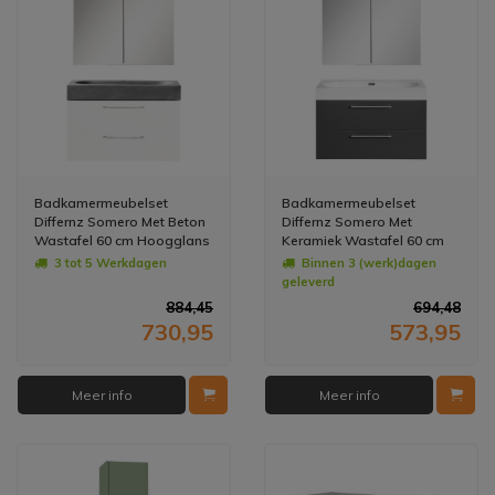
Badkamermeubelset
Badkamermeubelset
Differnz Somero Met Beton
Differnz Somero Met
Wastafel 60 cm Hoogglans
Keramiek Wastafel 60 cm
Wit (Inc. Spiegelkast)
Antraciet (Inc. Spiegelkast)
3 tot 5 Werkdagen
Binnen 3 (werk)dagen
geleverd
884,45
694,48
730,95
573,95
Meer info
Meer info