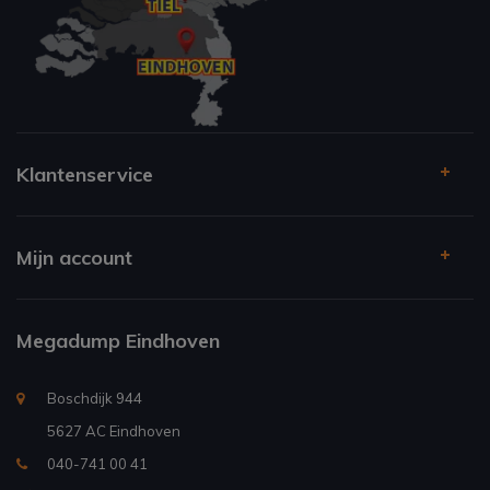
Klantenservice
Mijn account
Megadump Eindhoven
Boschdijk 944
5627 AC Eindhoven
040-741 00 41