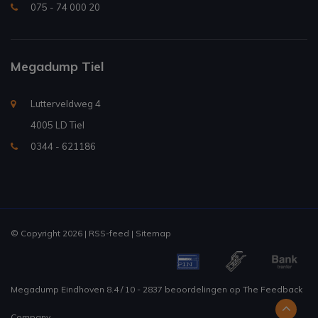
075 - 74 000 20
Megadump Tiel
Lutterveldweg 4
4005 LD Tiel
0344 - 621186
© Copyright 2026 |
RSS-feed
|
Sitemap
Megadump Eindhoven
8.4
/
10
-
2837
beoordelingen op
The Feedback
Company