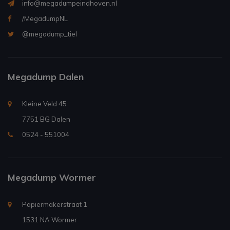
info@megadumpeindhoven.nl
/MegadumpNL
@megadump_tiel
Megadump Dalen
Kleine Veld 45
7751 BG Dalen
0524 - 551004
Megadump Wormer
Papiermakerstraat 1
1531 NA Wormer