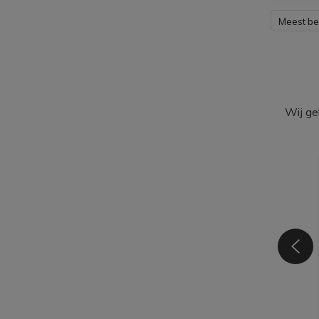
Meest b
Wij ge