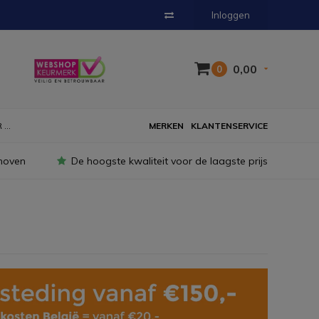
Inloggen
0,00
0
...
MERKEN
KLANTENSERVICE
hoven
De hoogste kwaliteit voor de laagste prijs