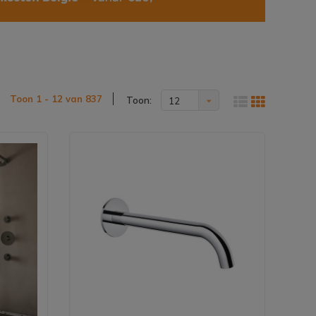
Toon 1 - 12 van 837
Toon:
12