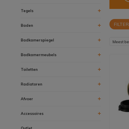
Tegels
FILTER
Baden
Badkamerspiegel
Meest b
Badkamermeubels
Toiletten
Radiatoren
Afvoer
Accessoires
Outlet