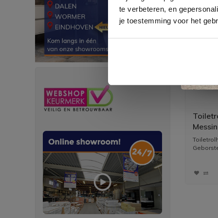
te verbeteren, en gepersonali
je toestemming voor het gebr
Toilet
Messin
Toiletro
Geborstel