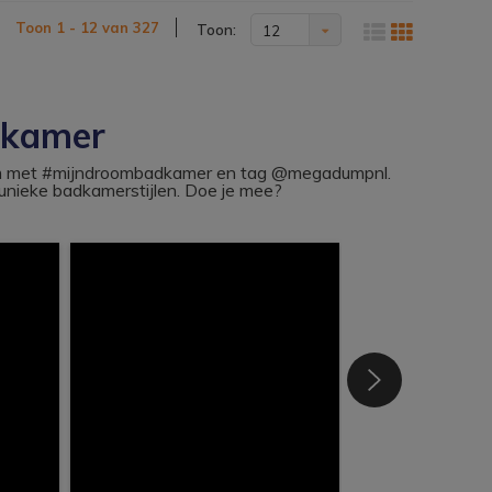
Toon 1 - 12 van 327
Toon:
12
dkamer
ram met #mijndroombadkamer en tag @megadumpnl.
nieke badkamerstijlen. Doe je mee?