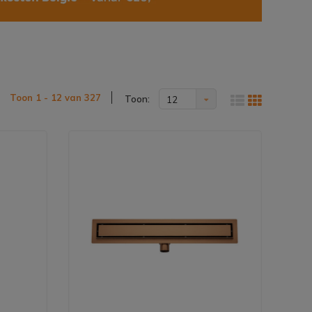
Toon 1 - 12 van 327
Toon:
12