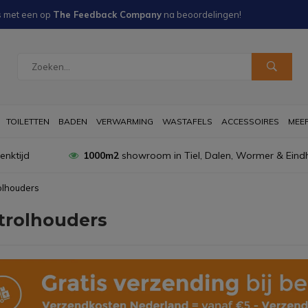
s met een
op
The Feedback Company
na
beoordelingen!
TOILETTEN
BADEN
VERWARMING
WASTAFELS
ACCESSOIRES
MEER 
nktijd
1000m2
showroom in Tiel, Dalen, Wormer & Eind
rolhouders
etrolhouders