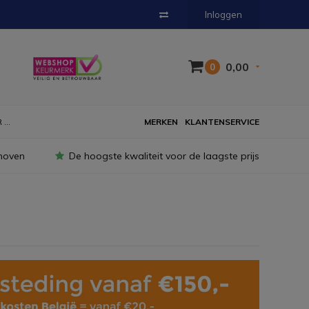
Inloggen
0,00
0
...
MERKEN
KLANTENSERVICE
hoven
De hoogste kwaliteit voor de laagste prijs