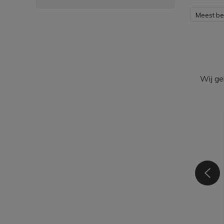
Meest b
Wij ge