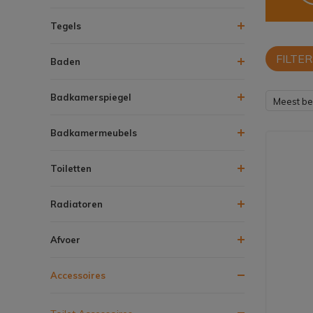
Tegels
FILTER
Baden
Badkamerspiegel
Meest b
Badkamermeubels
Toiletten
Radiatoren
Afvoer
Accessoires