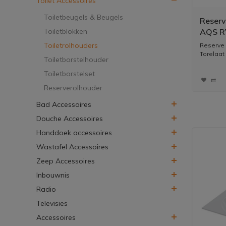
Toilet Accessoires
Toiletbeugels & Beugels
Reserv
Toiletblokken
AQS RV
Toiletrolhouders
Reserve 
Torelaat
Toiletborstelhouder
Toiletborstelset
Reserverolhouder
Bad Accessoires
Douche Accessoires
Handdoek accessoires
Wastafel Accessoires
Zeep Accessoires
Inbouwnis
Radio
Televisies
Accessoires