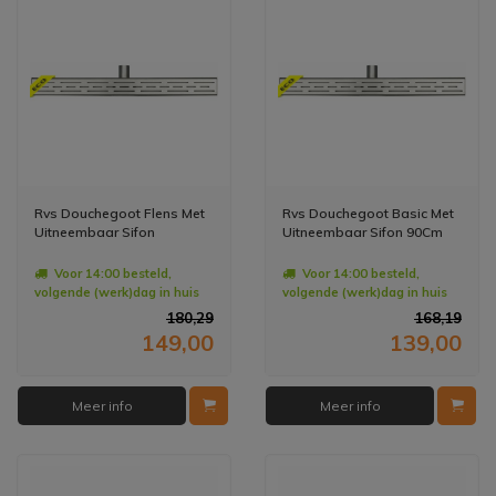
Rvs Douchegoot Flens Met
Rvs Douchegoot Basic Met
Uitneembaar Sifon
Uitneembaar Sifon 90Cm
Voor 14:00 besteld,
Voor 14:00 besteld,
volgende (werk)dag in huis
volgende (werk)dag in huis
180,29
168,19
149,00
139,00
Meer info
Meer info