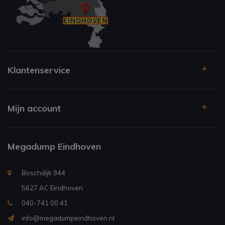
Klantenservice
Mijn account
Megadump Eindhoven
Boschdijk 944
5627 AC Eindhoven
040-741 00 41
info@megadumpeindhoven.nl