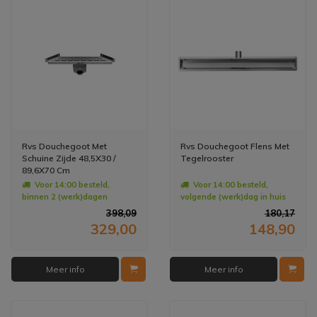
Rvs Douchegoot Met
Rvs Douchegoot Flens Met
Schuine Zijde 48,5X30 /
Tegelrooster
89,6X70 Cm
Voor 14:00 besteld,
Voor 14:00 besteld,
binnen 2 (werk)dagen
volgende (werk)dag in huis
geleverd
398,09
180,17
329,00
148,90
Meer info
Meer info