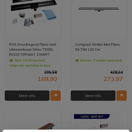
RVS Douchegoot Flens met
Compact 30 Mm Met Flens
Uitneembaar Sifon TEGEL
50 T/M 120 Cm
ROOSTER MAT ZWART
(alle maten)
Vóór 14:00 besteld,
Binnen 3 weken geleverd
volgende werkdag in huis
205,58
428,34
169,90
273,97
Meer info
Meer info