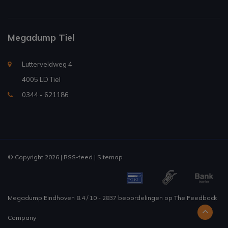
Megadump Tiel
Lutterveldweg 4
4005 LD Tiel
0344 - 621186
© Copyright 2026 |
RSS-feed
|
Sitemap
Megadump Eindhoven
8.4
/
10
-
2837
beoordelingen op
The Feedback
Company