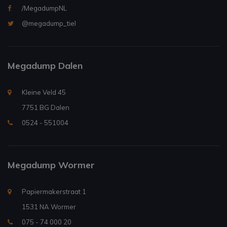
/MegadumpNL
@megadump_tiel
Megadump Dalen
Kleine Veld 45
7751 BG Dalen
0524 - 551004
Megadump Wormer
Papiermakerstraat 1
1531 NA Wormer
075 - 74 000 20