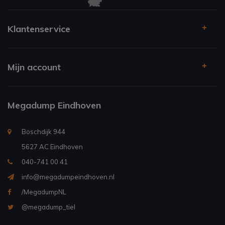
Klantenservice
Mijn account
Megadump Eindhoven
Boschdijk 944
5627 AC Eindhoven
040-741 00 41
info@megadumpeindhoven.nl
/MegadumpNL
@megadump_tiel