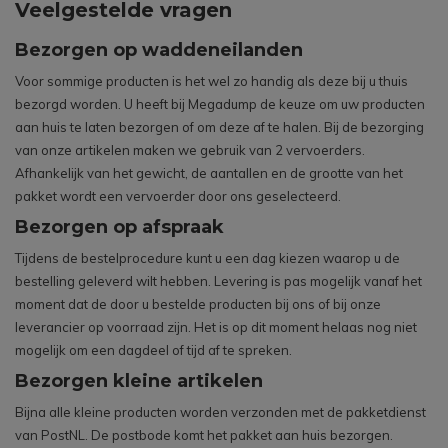
Veelgestelde vragen
Bezorgen op waddeneilanden
Voor sommige producten is het wel zo handig als deze bij u thuis
bezorgd worden. U heeft bij Megadump de keuze om uw producten
aan huis te laten bezorgen of om deze af te halen. Bij de bezorging
van onze artikelen maken we gebruik van 2 vervoerders.
Afhankelijk van het gewicht, de aantallen en de grootte van het
pakket wordt een vervoerder door ons geselecteerd.
Bezorgen op afspraak
Tijdens de bestelprocedure kunt u een dag kiezen waarop u de
bestelling geleverd wilt hebben. Levering is pas mogelijk vanaf het
moment dat de door u bestelde producten bij ons of bij onze
leverancier op voorraad zijn. Het is op dit moment helaas nog niet
mogelijk om een dagdeel of tijd af te spreken.
Bezorgen kleine artikelen
Bijna alle kleine producten worden verzonden met de pakketdienst
van PostNL. De postbode komt het pakket aan huis bezorgen.