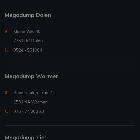
Megadump Dalen
Kleine Veld 45
7751 BG Dalen
0524 - 551004
Megadump Wormer
Papiermakerstraat 1
1531 NA Wormer
075 - 74 000 20
Megadump Tiel