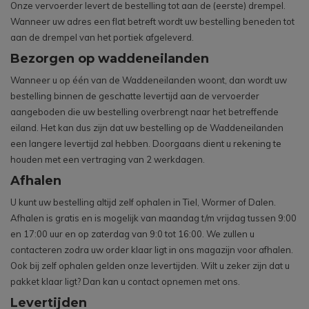
Onze vervoerder levert de bestelling tot aan de (eerste) drempel.
Wanneer uw adres een flat betreft wordt uw bestelling beneden tot
aan de drempel van het portiek afgeleverd.
Bezorgen op waddeneilanden
Wanneer u op één van de Waddeneilanden woont, dan wordt uw
bestelling binnen de geschatte levertijd aan de vervoerder
aangeboden die uw bestelling overbrengt naar het betreffende
eiland. Het kan dus zijn dat uw bestelling op de Waddeneilanden
een langere levertijd zal hebben. Doorgaans dient u rekening te
houden met een vertraging van 2 werkdagen.
Afhalen
U kunt uw bestelling altijd zelf ophalen in Tiel, Wormer of Dalen.
Afhalen is gratis en is mogelijk van maandag t/m vrijdag tussen 9:00
en 17:00 uur en op zaterdag van 9:0 tot 16:00. We zullen u
contacteren zodra uw order klaar ligt in ons magazijn voor afhalen.
Ook bij zelf ophalen gelden onze levertijden. Wilt u zeker zijn dat u
pakket klaar ligt? Dan kan u contact opnemen met ons.
Levertijden