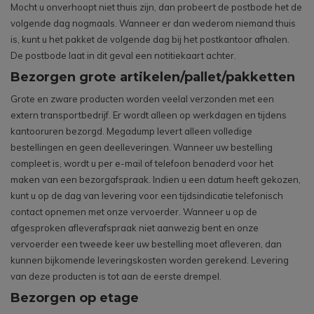
Mocht u onverhoopt niet thuis zijn, dan probeert de postbode het de
volgende dag nogmaals. Wanneer er dan wederom niemand thuis
is, kunt u het pakket de volgende dag bij het postkantoor afhalen.
De postbode laat in dit geval een notitiekaart achter.
Bezorgen grote artikelen/pallet/pakketten
Grote en zware producten worden veelal verzonden met een
extern transportbedrijf. Er wordt alleen op werkdagen en tijdens
kantooruren bezorgd. Megadump levert alleen volledige
bestellingen en geen deelleveringen. Wanneer uw bestelling
compleet is, wordt u per e-mail of telefoon benaderd voor het
maken van een bezorgafspraak. Indien u een datum heeft gekozen,
kunt u op de dag van levering voor een tijdsindicatie telefonisch
contact opnemen met onze vervoerder. Wanneer u op de
afgesproken afleverafspraak niet aanwezig bent en onze
vervoerder een tweede keer uw bestelling moet afleveren, dan
kunnen bijkomende leveringskosten worden gerekend. Levering
van deze producten is tot aan de eerste drempel.
Bezorgen op etage