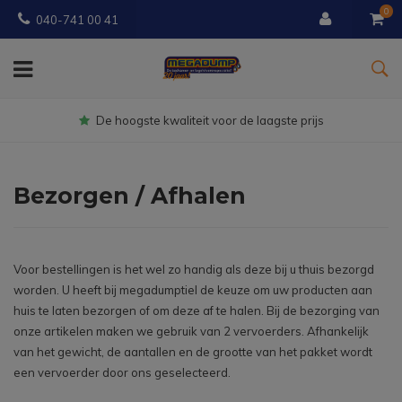
0
040-741 00 41
Gratis
bezorgd vanaf € 150
Bezorgen / Afhalen
Voor bestellingen is het wel zo handig als deze bij u thuis bezorgd
worden. U heeft bij megadumptiel de keuze om uw producten aan
huis te laten bezorgen of om deze af te halen. Bij de bezorging van
onze artikelen maken we gebruik van 2 vervoerders. Afhankelijk
van het gewicht, de aantallen en de grootte van het pakket wordt
een vervoerder door ons geselecteerd.