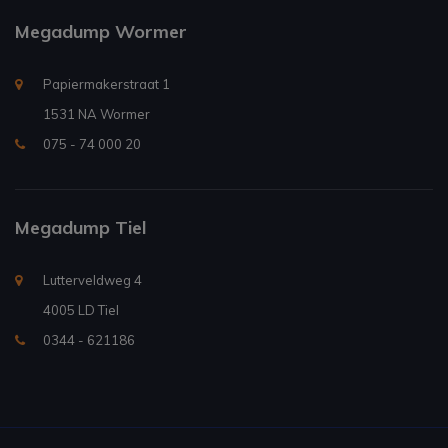
Megadump Wormer
Papiermakerstraat 1
1531 NA Wormer
075 - 74 000 20
Megadump Tiel
Lutterveldweg 4
4005 LD Tiel
0344 - 621186