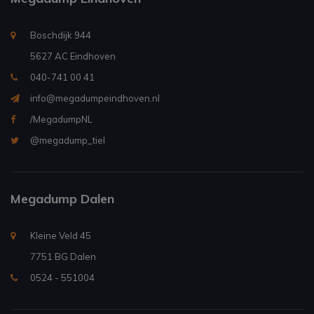
Boschdijk 944
5627 AC Eindhoven
040-741 00 41
info@megadumpeindhoven.nl
/MegadumpNL
@megadump_tiel
Megadump Dalen
Kleine Veld 45
7751 BG Dalen
0524 - 551004