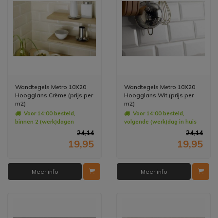
Wandtegels Metro 10X20
Wandtegels Metro 10X20
Hoogglans Crème (prijs per
Hoogglans Wit (prijs per
m2)
m2)
Voor 14:00 besteld,
Voor 14:00 besteld,
binnen 2 (werk)dagen
volgende (werk)dag in huis
geleverd
24,14
24,14
19,95
19,95
Meer info
Meer info