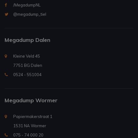
/MegadumpNL
@megadump_tiel
Megadump Dalen
Kleine Veld 45
7751 BG Dalen
0524 - 551004
Megadump Wormer
Papiermakerstraat 1
1531 NA Wormer
075 - 74 000 20