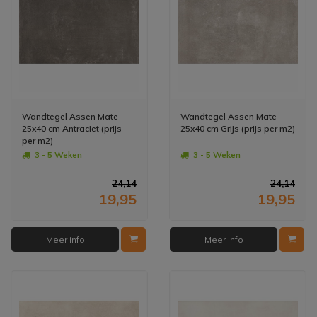
Wandtegel Assen Mate
Wandtegel Assen Mate
25x40 cm Antraciet (prijs
25x40 cm Grijs (prijs per m2)
per m2)
3 - 5 Weken
3 - 5 Weken
24,14
24,14
19,95
19,95
Meer info
Meer info