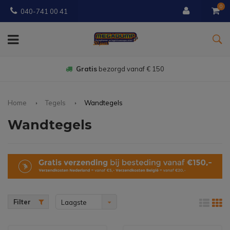
0
040-741 00 41
Gratis
bezorgd vanaf € 150
Home
Tegels
Wandtegels
Wandtegels
Filter
Laagste
prijs