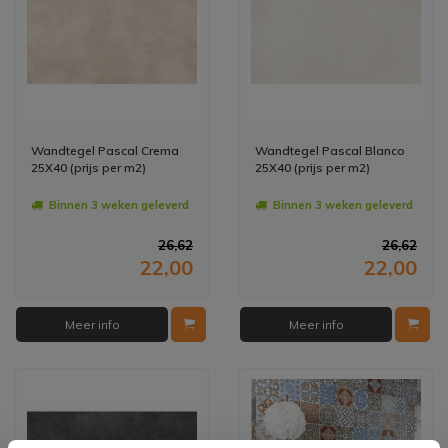
Wandtegel Pascal Crema
Wandtegel Pascal Blanco
25X40 (prijs per m2)
25X40 (prijs per m2)
Binnen 3 weken geleverd
Binnen 3 weken geleverd
26,62
26,62
22,00
22,00
Meer info
Meer info