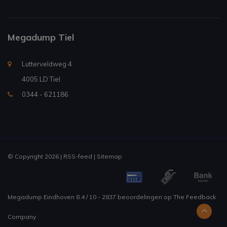
Megadump Tiel
Lutterveldweg 4
4005 LD Tiel
0344 - 621186
© Copyright 2026 |
RSS-feed
|
Sitemap
Megadump Eindhoven
8.4
/
10
-
2837
beoordelingen op
The Feedback
Company