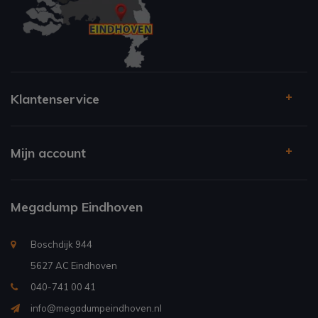
Klantenservice
Mijn account
Megadump Eindhoven
Boschdijk 944
5627 AC Eindhoven
040-741 00 41
info@megadumpeindhoven.nl