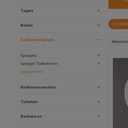
Tegels
FILTER
Baden
Badkamerspiegel
Meest b
Spiegels
Spiegel Toebehoren
Spiegelkast
Badkamermeubels
Toiletten
Radiatoren