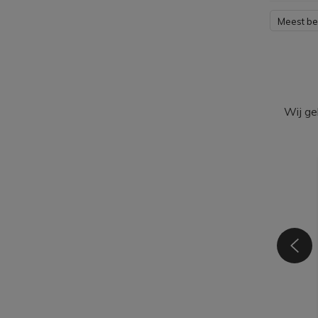
Meest b
Wij ge