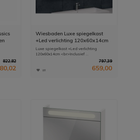
ssics
Wiesbaden Luxe spiegelkast
en
+Led verlichting 120x60x14cm
Luxe spiegelkast +Led verlichting
120x60x14cm <br>Inclusief ...
822,82
797,39
80,02
659,00