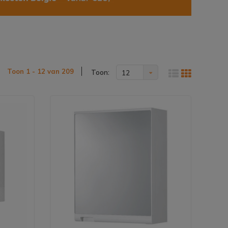
Toon 1 - 12 van 209
Toon:
12