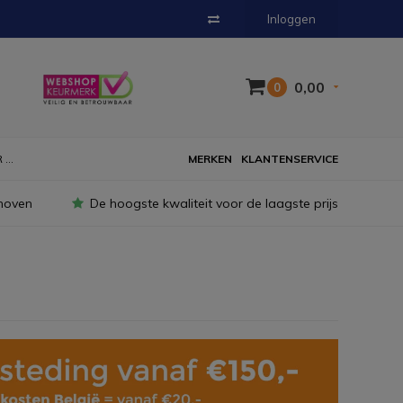
Inloggen
0,00
0
...
MERKEN
KLANTENSERVICE
hoven
De hoogste kwaliteit voor de laagste prijs