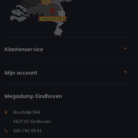
Klantenservice
Mijn account
Megadump Eindhoven
Boschdijk 944
5627 AC Eindhoven
040-741 00 41