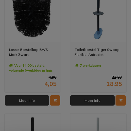
Losse Borstelkop BWS
Toiletborstel Tiger Swoop
Mark Zwart
Flexibel Antraciet
Voor 14:00 besteld,
7 werkdagen
volgende (werk)dag in huis
4,90
22,93
4,05
18,95
Meer info
Meer info