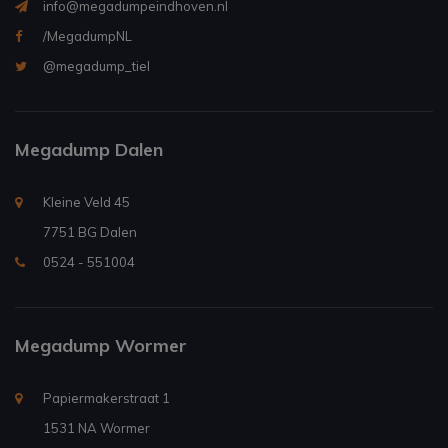
info@megadumpeindhoven.nl
/MegadumpNL
@megadump_tiel
Megadump Dalen
Kleine Veld 45
7751 BG Dalen
0524 - 551004
Megadump Wormer
Papiermakerstraat 1
1531 NA Wormer