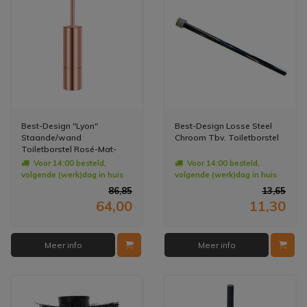
Best-Design "Lyon"
Best-Design Losse Steel
Staande/wand
Chroom Tbv. Toiletborstel
Toiletborstel Rosé-Mat-
Goud
Voor 14:00 besteld,
Voor 14:00 besteld,
volgende (werk)dag in huis
volgende (werk)dag in huis
86,85
13,65
64,00
11,30
Meer info
Meer info