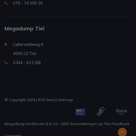
075 - 74 000 20
Megadump Tiel
Lutterveldweg 4
4005 LD Tiel
0344 - 621186
© Copyright 2026 |
RSS-feed
|
Sitemap
Megadump Eindhoven
8.4
/
10
-
2837
beoordelingen op
The Feedback
Company