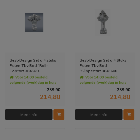
Best-Design Set a 4 stuks
Best-Design Set a 4 Stuks
Poten Tbv.Bad "Roll-
Poten Tbv.Bad
Top"art.3845610
"Slipper"art.3845600
Voor 14:00 besteld,
Voor 14:00 besteld,
volgende (werk)dag in huis
volgende (werk)dag in huis
259,90
259,90
214,80
214,80
Meer info
Meer info