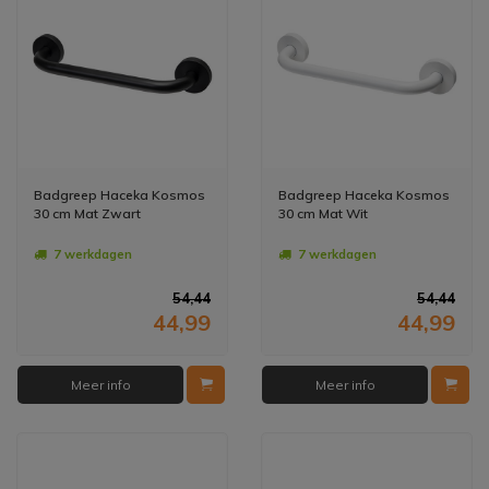
Badgreep Haceka Kosmos
Badgreep Haceka Kosmos
30 cm Mat Zwart
30 cm Mat Wit
7 werkdagen
7 werkdagen
54,44
54,44
44,99
44,99
Meer info
Meer info