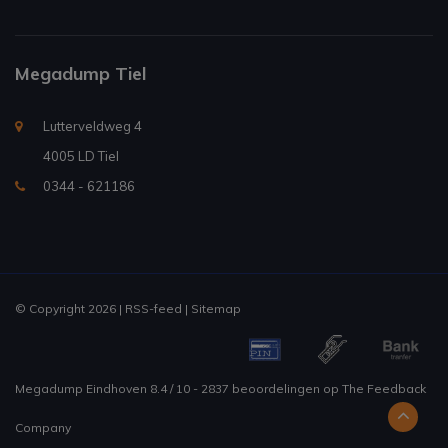
Megadump Tiel
Lutterveldweg 4
4005 LD Tiel
0344 - 621186
© Copyright 2026 |
RSS-feed
|
Sitemap
Megadump Eindhoven
8.4
/
10
-
2837
beoordelingen op
The Feedback
Company