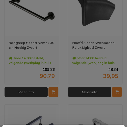
Badgreep Geesa Nemox 30
Hoofdkussen Wiesbaden
cm Hoekig Zwart
Relax Ligbad Zwart
Voor 14:00 besteld,
Voor 14:00 besteld,
volgende (werk)dag in huis
volgende (werk)dag in huis
109,86
48,34
90,79
39,95
Meer info
Meer info