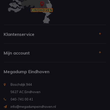
Klantenservice
Mijn account
Megadump Eindhoven
Boschdijk 944
5627 AC Eindhoven
040-741 00 41
info@megadumpeindhoven.nl