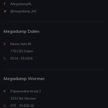
/MegadumpNL
@megadump_tiel
Megadump Dalen
Kleine Veld 45
7751 BG Dalen
0524 - 551004
Megadump Wormer
Papiermakerstraat 1
1531 NA Wormer
075 - 74 000 20