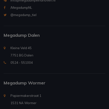
info@megadumpeindhoven.nl
/MegadumpNL
@megadump_tiel
Megadump Dalen
Kleine Veld 45
7751 BG Dalen
0524 - 551004
Megadump Wormer
Papiermakerstraat 1
1531 NA Wormer