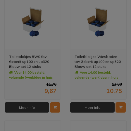
Toiletblokjes BWS tbv
Toiletblokjes Wiesbaden
Geberit up100 en up320
tbv Geberit up100 en up320
Blauw set 12 stuks
Blauw set 12 stuks
Voor 14:00 besteld,
Voor 14:00 besteld,
volgende (werk)dag in huis
volgende (werk)dag in huis
11,70
13,00
9,67
10,75
Meer info
Meer info