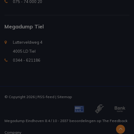
075 - 74 000 20
Megadump Tiel
Lutterveldweg 4
4005 LD Tiel
0344 - 621186
© Copyright 2026 |
RSS-feed
|
Sitemap
Megadump Eindhoven
8.4
/
10
-
2837
beoordelingen op
The Feedback
Company