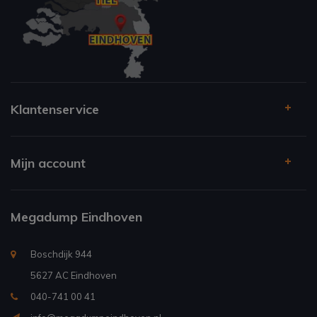
Klantenservice
Mijn account
Megadump Eindhoven
Boschdijk 944
5627 AC Eindhoven
040-741 00 41