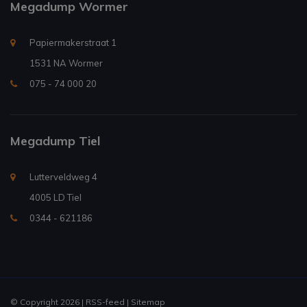
Megadump Wormer
Papiermakerstraat 1
1531 NA Wormer
075 - 74 000 20
Megadump Tiel
Lutterveldweg 4
4005 LD Tiel
0344 - 621186
© Copyright 2026 |
RSS-feed
|
Sitemap