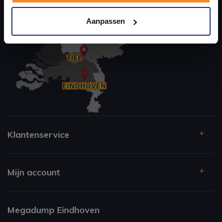
Kom langs en ervaar zelf het verschil!
Aanpassen
Klantenservice
Mijn account
Megadump Eindhoven