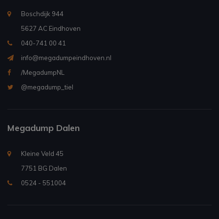
Boschdijk 944
5627 AC Eindhoven
040-741 00 41
info@megadumpeindhoven.nl
/MegadumpNL
@megadump_tiel
Megadump Dalen
Kleine Veld 45
7751 BG Dalen
0524 - 551004