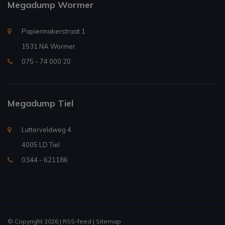
Megadump Wormer
Papiermakerstraat 1
1531 NA Wormer
075 - 74 000 20
Megadump Tiel
Lutterveldweg 4
4005 LD Tiel
0344 - 621186
© Copyright 2026 |
RSS-feed
|
Sitemap