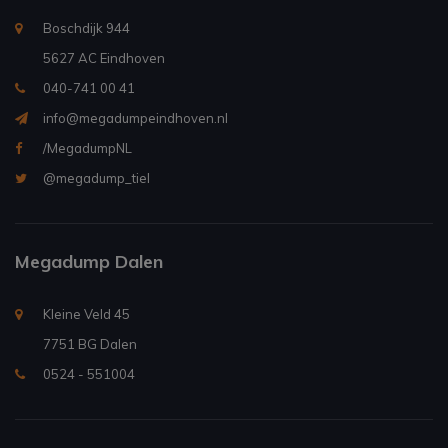
Boschdijk 944
5627 AC Eindhoven
040-741 00 41
info@megadumpeindhoven.nl
/MegadumpNL
@megadump_tiel
Megadump Dalen
Kleine Veld 45
7751 BG Dalen
0524 - 551004