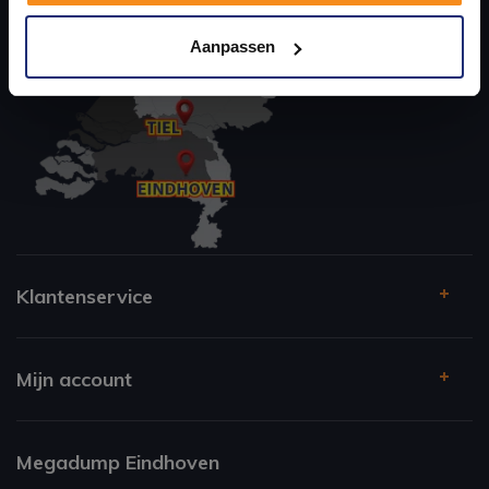
Kom langs en ervaar zelf het verschil!
Aanpassen
Klantenservice
Mijn account
Megadump Eindhoven