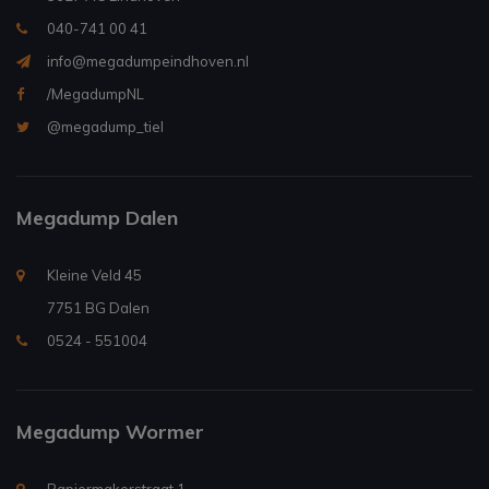
040-741 00 41
info@megadumpeindhoven.nl
/MegadumpNL
@megadump_tiel
Megadump Dalen
Kleine Veld 45
7751 BG Dalen
0524 - 551004
Megadump Wormer