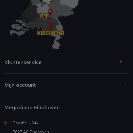
Klantenservice
Mijn account
Megadump Eindhoven
Boschdijk 944
5627 AC Eindhoven