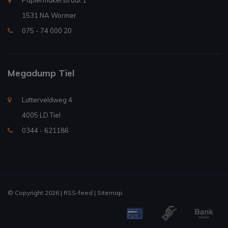
Papiermakerstraat 1
1531 NA Wormer
075 - 74 000 20
Megadump Tiel
Lutterveldweg 4
4005 LD Tiel
0344 - 621186
© Copyright 2026 |
RSS-feed
|
Sitemap