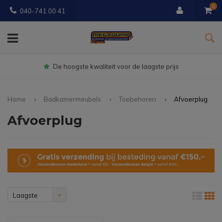
0
040-741 00 41
De hoogste kwaliteit voor de laagste prijs
Home
Badkamermeubels
Toebehoren
Afvoerplug
Afvoerplug
Laagste
prijs