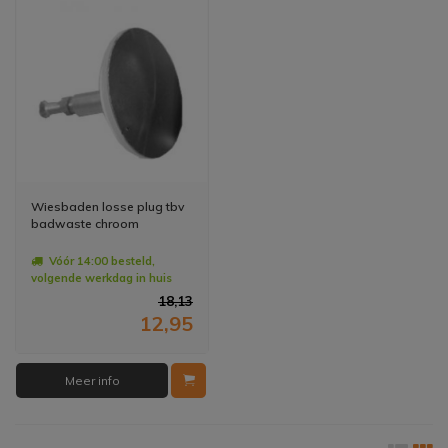
Wiesbaden losse plug tbv
badwaste chroom
Vóór 14:00 besteld,
volgende werkdag in huis
18,13
12,95
Meer info