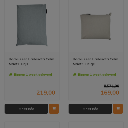
Badkussen Badesofa Calm
Badkussen Badesofa Calm
Maat L Grijs
Maat S Beige
Binnen 1 week geleverd
Binnen 1 week geleverd
8.571,00
219,00
169,00
Meer info
Meer info