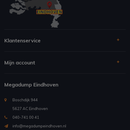
Klantenservice
Mijn account
Megadump Eindhoven
Boschdijk 944
5627 AC Eindhoven
040-741 00 41
info@megadumpeindhoven.nl