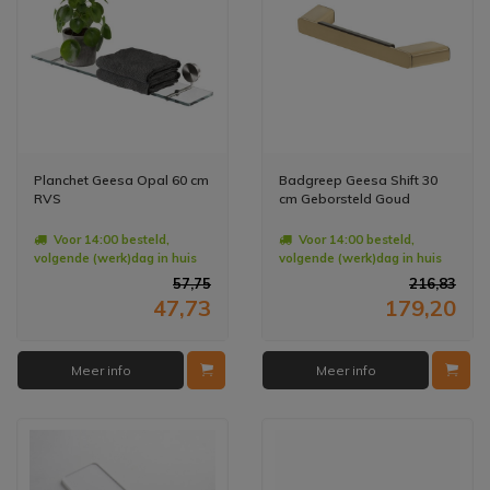
Planchet Geesa Opal 60 cm
Badgreep Geesa Shift 30
RVS
cm Geborsteld Goud
Voor 14:00 besteld,
Voor 14:00 besteld,
volgende (werk)dag in huis
volgende (werk)dag in huis
57,75
216,83
47,73
179,20
Meer info
Meer info