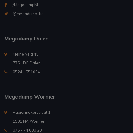
/MegadumpNL
@megadump_tiel
Megadump Dalen
Kleine Veld 45
7751 BG Dalen
0524 - 551004
Megadump Wormer
Papiermakerstraat 1
1531 NA Wormer
075 - 74 000 20