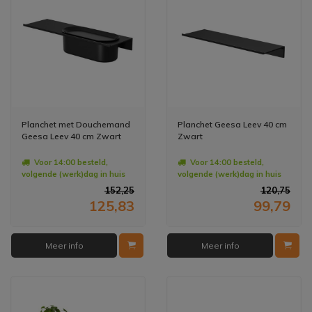
Planchet met Douchemand
Planchet Geesa Leev 40 cm
Geesa Leev 40 cm Zwart
Zwart
Voor 14:00 besteld,
Voor 14:00 besteld,
volgende (werk)dag in huis
volgende (werk)dag in huis
152,25
120,75
125,83
99,79
Meer info
Meer info