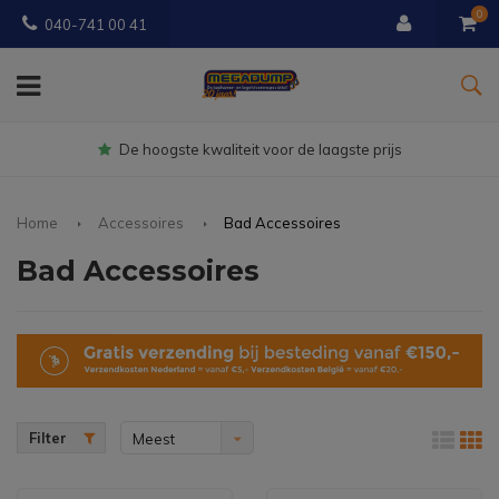
0
040-741 00 41
Gratis
bezorgd vanaf € 150
Home
Accessoires
Bad Accessoires
Bad Accessoires
Filter
Meest
bekeken