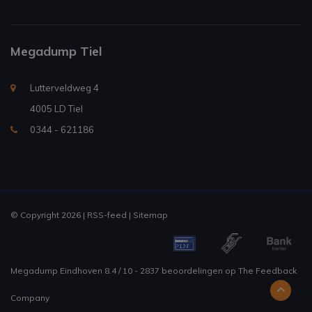
Megadump Tiel
Lutterveldweg 4
4005 LD Tiel
0344 - 621186
© Copyright 2026 |
RSS-feed
|
Sitemap
Megadump Eindhoven
8.4
/
10
-
2837
beoordelingen op
The Feedback
Company