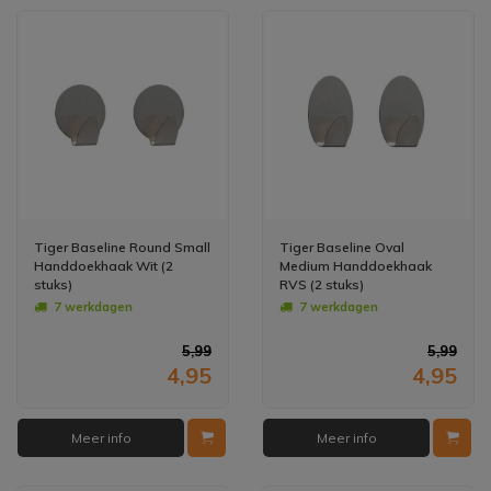
Tiger Baseline Round Small
Tiger Baseline Oval
Handdoekhaak Wit (2
Medium Handdoekhaak
stuks)
RVS (2 stuks)
7 werkdagen
7 werkdagen
5,99
5,99
4,95
4,95
Meer info
Meer info