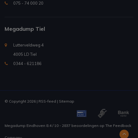
075 - 74 000 20
Megadump Tiel
Lutterveldweg 4
4005 LD Tiel
0344 - 621186
© Copyright 2026 |
RSS-feed
|
Sitemap
Megadump Eindhoven
8.4
/
10
-
2837
beoordelingen op
The Feedback
Company