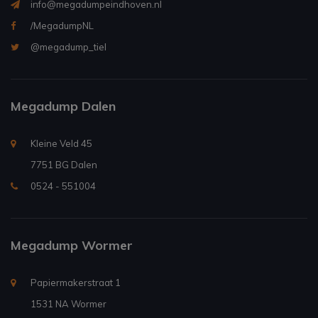
info@megadumpeindhoven.nl
/MegadumpNL
@megadump_tiel
Megadump Dalen
Kleine Veld 45
7751 BG Dalen
0524 - 551004
Megadump Wormer
Papiermakerstraat 1
1531 NA Wormer