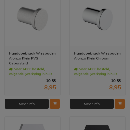
Handdoekhaak Wiesbaden
Handdoekhaak Wiesbaden
Alonzo Klein RVS
Alonzo Klein Chroom
Geborsteld
Voor 14:00 besteld,
Voor 14:00 besteld,
volgende (werk)dag in huis
volgende (werk)dag in huis
10,83
10,83
8,95
8,95
Meer info
Meer info