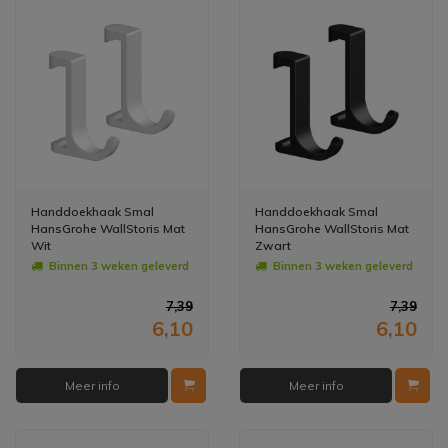
Handdoekhaak Smal
Handdoekhaak Smal
HansGrohe WallStoris Mat
HansGrohe WallStoris Mat
Wit
Zwart
Binnen 3 weken geleverd
Binnen 3 weken geleverd
7,39
7,39
6,10
6,10
Meer info
Meer info