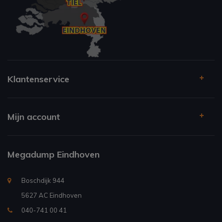
Klantenservice
Mijn account
Megadump Eindhoven
Boschdijk 944
5627 AC Eindhoven
040-741 00 41