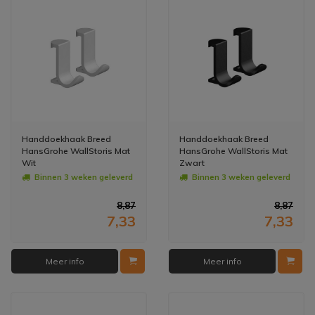
Handdoekhaak Breed
Handdoekhaak Breed
HansGrohe WallStoris Mat
HansGrohe WallStoris Mat
Wit
Zwart
Binnen 3 weken geleverd
Binnen 3 weken geleverd
8,87
8,87
7,33
7,33
Meer info
Meer info