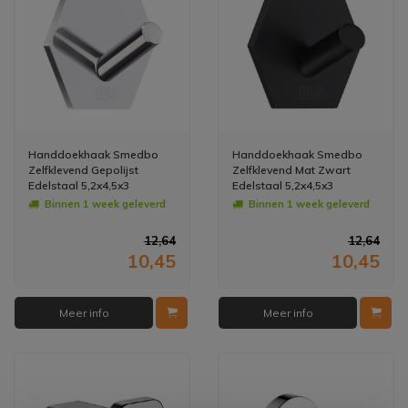
Handdoekhaak Smedbo
Handdoekhaak Smedbo
Zelfklevend Gepolijst
Zelfklevend Mat Zwart
Edelstaal 5,2x4,5x3
Edelstaal 5,2x4,5x3
Binnen 1 week geleverd
Binnen 1 week geleverd
12,64
12,64
10,45
10,45
Meer info
Meer info