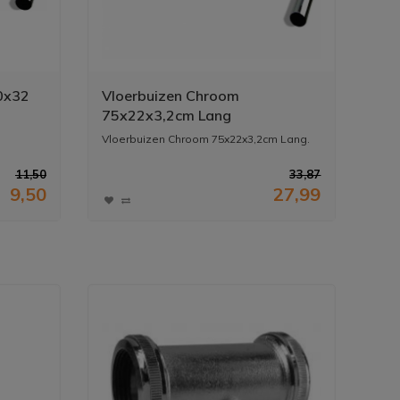
0x32
Vloerbuizen Chroom
75x22x3,2cm Lang
Vloerbuizen Chroom 75x22x3,2cm Lang.
11,50
33,87
9,50
27,99