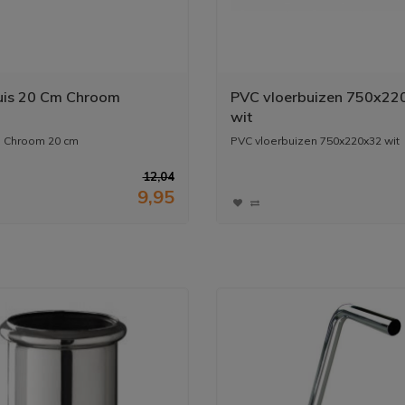
uis 20 Cm Chroom
PVC vloerbuizen 750x22
wit
s Chroom 20 cm
PVC vloerbuizen 750x220x32 wit
12,04
9,95