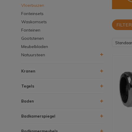
Vloerbuizen
Fonteinsets
Waskomsets
FILTER
Fonteinen
Gootstenen
Standaa
Meubelbladen
Natuursteen
Kranen
Tegels
Baden
Badkamerspiegel
Badkamermeubels