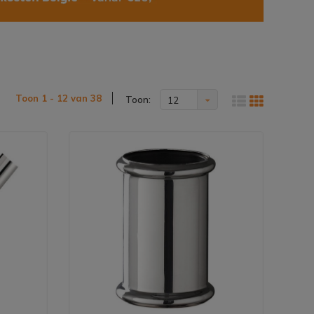
Toon 1 - 12 van 38
Toon:
12