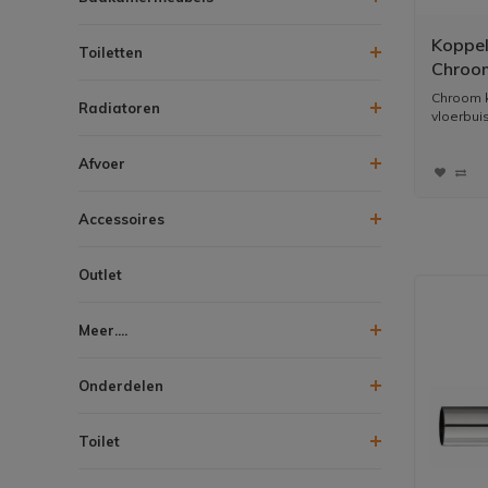
Koppel
Toiletten
Chroo
Chroom k
Radiatoren
vloerbui
Afvoer
Accessoires
Outlet
Meer....
Onderdelen
Toilet