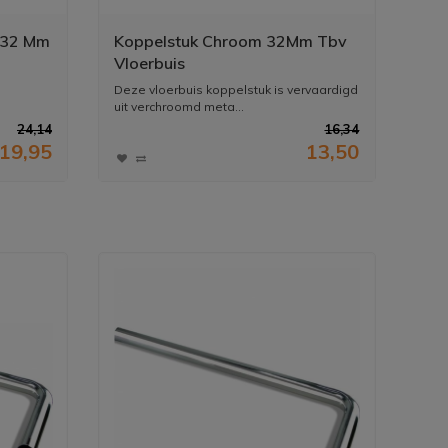
 32 Mm
Koppelstuk Chroom 32Mm Tbv
Vloerbuis
Deze vloerbuis koppelstuk is vervaardigd
uit verchroomd meta...
24,14
16,34
19,95
13,50