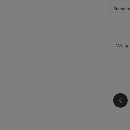
Standaa
Wij ge