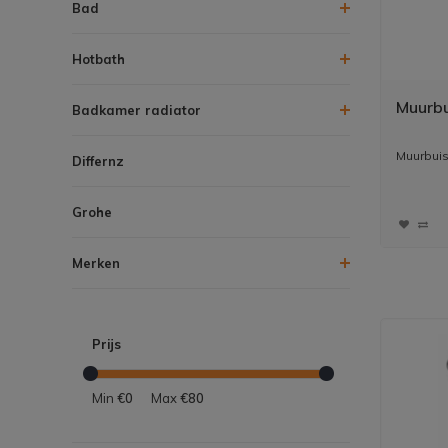
Bad
Hotbath
Muurb
Badkamer radiator
Muurbui
Differnz
Grohe
Merken
Prijs
Min
€0
Max
€80