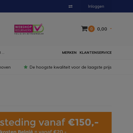
Inloggen
0,00
0
...
MERKEN
KLANTENSERVICE
hoven
De hoogste kwaliteit voor de laagste prijs