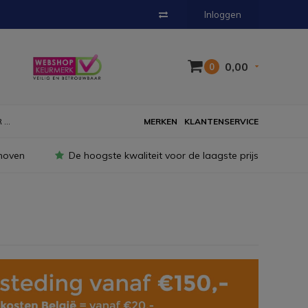
Inloggen
0,00
0
...
MERKEN
KLANTENSERVICE
hoven
De hoogste kwaliteit voor de laagste prijs