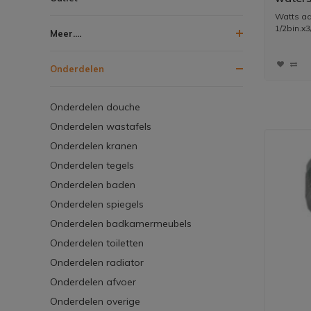
1/2bin
Watts a
1/2bin.x3
Meer....
Onderdelen
Onderdelen douche
Onderdelen wastafels
Onderdelen kranen
Onderdelen tegels
Onderdelen baden
Onderdelen spiegels
Onderdelen badkamermeubels
Onderdelen toiletten
Onderdelen radiator
Onderdelen afvoer
Onderdelen overige