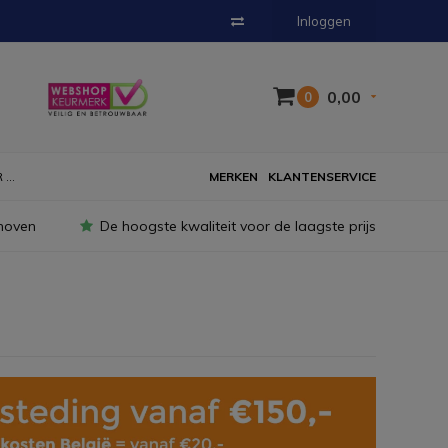
Inloggen
0,00
0
...
MERKEN
KLANTENSERVICE
hoven
De hoogste kwaliteit voor de laagste prijs