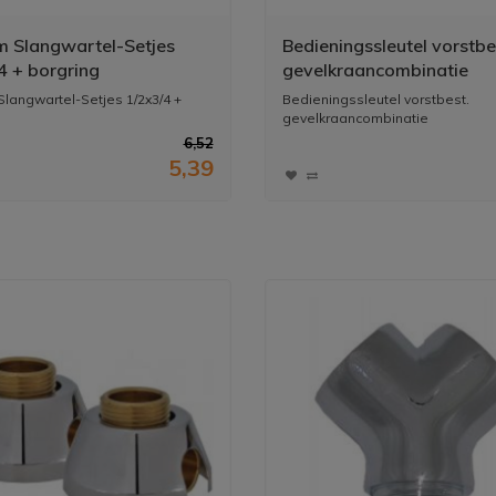
 Slangwartel-Setjes
Bedieningssleutel vorstbe
4 + borgring
gevelkraancombinatie
langwartel-Setjes 1/2x3/4 +
Bedieningssleutel vorstbest.
gevelkraancombinatie
6,52
5,39