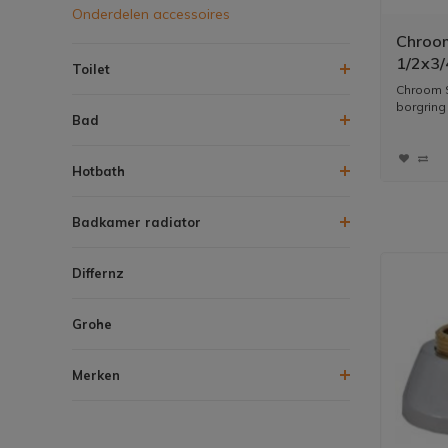
Onderdelen accessoires
Chroom
1/2x3/
Toilet
Chroom S
borgring
Bad
Hotbath
Badkamer radiator
Differnz
Grohe
Merken