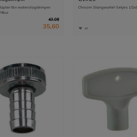
.x3/4bui
dapter tbv waterslagdemper
Chroom Slangwartel-Setjes 1/2x
/4bui
43,08
35,60