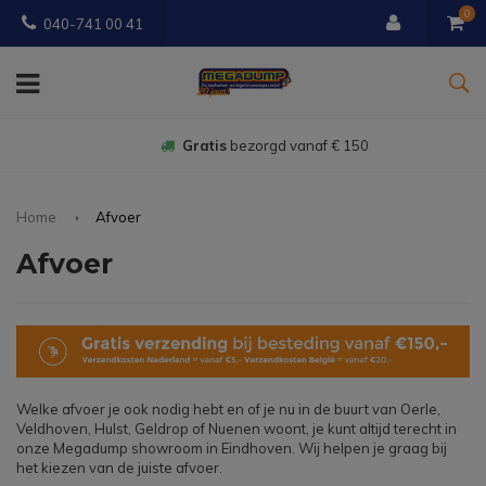
0
040-741 00 41
Gratis
bezorgd vanaf € 150
Home
Afvoer
Afvoer
Welke afvoer je ook nodig hebt en of je nu in de buurt van Oerle,
Veldhoven, Hulst, Geldrop of Nuenen woont, je kunt altijd terecht in
onze Megadump showroom in Eindhoven. Wij helpen je graag bij
het kiezen van de juiste afvoer.