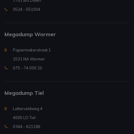
7751 BG Dalen
0524 - 551004
Megadump Wormer
Papiermakerstraat 1
1531 NA Wormer
075 - 74 000 20
Megadump Tiel
Lutterveldweg 4
4005 LD Tiel
0344 - 621186