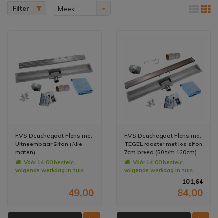
Filter
Meest
bekeken
RVS Douchegoot Flens met
RVS Douchegoot Flens met
Uitneembaar Sifon (Alle
TEGEL rooster met los sifon
maten)
7cm breed (50 t/m 120cm)
Vóór 14:00 besteld,
Vóór 14:00 besteld,
volgende werkdag in huis
volgende werkdag in huis
101,64
49,00
84,00