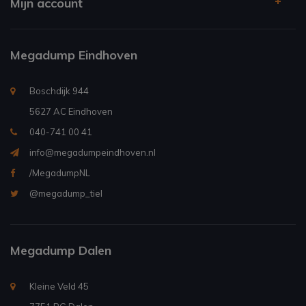
Mijn account
Megadump Eindhoven
Boschdijk 944
5627 AC Eindhoven
040-741 00 41
info@megadumpeindhoven.nl
/MegadumpNL
@megadump_tiel
Megadump Dalen
Kleine Veld 45