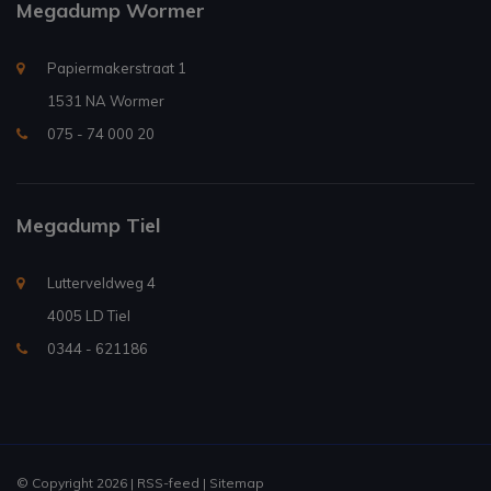
Megadump Wormer
Papiermakerstraat 1
1531 NA Wormer
075 - 74 000 20
Megadump Tiel
Lutterveldweg 4
4005 LD Tiel
0344 - 621186
© Copyright 2026 |
RSS-feed
|
Sitemap