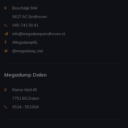
Boschdijk 944
5627 AC Eindhoven
040-741 00 41
info@megadumpeindhoven.nl
/MegadumpNL
@megadump_tiel
Megadump Dalen
Kleine Veld 45
7751 BG Dalen
0524 - 551004