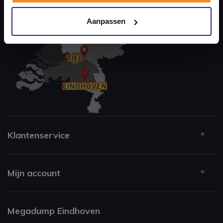
Kom langs en ervaar zelf het verschil!
Aanpassen
Klantenservice
Mijn account
Megadump Eindhoven