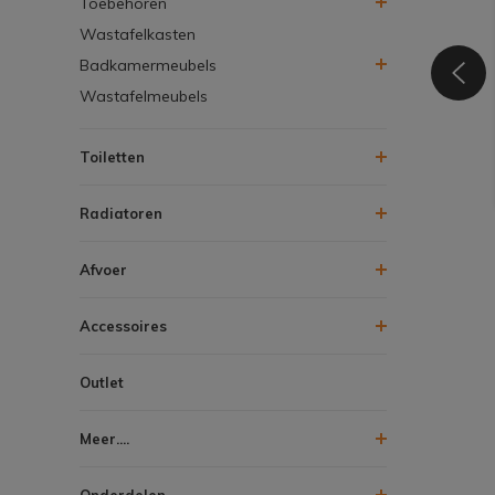
Toebehoren
Wastafelkasten
Badkamermeubels
Wastafelmeubels
Toiletten
Radiatoren
Afvoer
Accessoires
Outlet
Meer....
Onderdelen