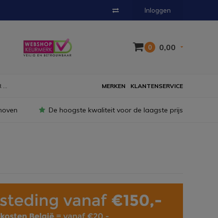
Inloggen
0,00
0
...
MERKEN
KLANTENSERVICE
hoven
De hoogste kwaliteit voor de laagste prijs