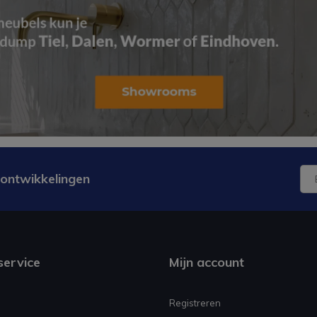
 ontwikkelingen
service
Mijn account
Registreren