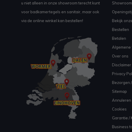
u niet alleen in onze showroom terecht kunt
Showroom
voor badkamertegels en sanitair, maar ook
Openingsti
via de online winkel kan bestellen!
Bekijk onz
Bestellen
Betalen
Algemene 
Over ons
Disclaimer
Privacy Pol
Bezorgen /
Sitemap
Annuleren 
Cookies
Garantie / 
Business to