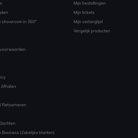
s
Mijn bestellingen
jden
Mijn tickets
e showroom in 360°
Mijn verlanglijst
Vergelijk producten
voorwaarden
icy
 Afhalen
/ Retourneren
Klachten
 Business (Zakelijke klanten)