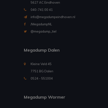
5627 AC Eindhoven
040-741 00 41
info@megadumpeindhoven.nl
/MegadumpNL
@megadump_tiel
Megadump Dalen
Kleine Veld 45
7751 BG Dalen
0524 - 551004
Megadump Wormer