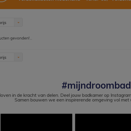
rijs
cten gevonden!...
rijs
#mijndroomba
loven in de kracht van delen. Deel jouw badkamer op Instag
Samen bouwen we een inspirerende omgeving vol met u