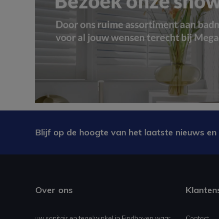
Blijf op de hoogte van het laatste nieuws en
Over ons
Klanten
uw sanitair en tegelwinkel in Eindhoven waar
Contact