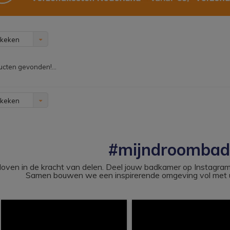
ekeken
cten gevonden!...
ekeken
#mijndroomba
loven in de kracht van delen. Deel jouw badkamer op Instag
Samen bouwen we een inspirerende omgeving vol met u