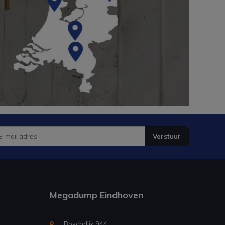
Verstuur
Megadump Eindhoven
Boschdijk 944