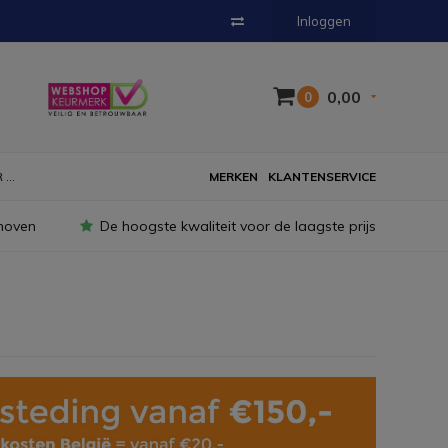
Inloggen
0,00
0
...
MERKEN
KLANTENSERVICE
hoven
De hoogste kwaliteit voor de laagste prijs