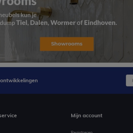
 ontwikkelingen
service
Mijn account
Registreren