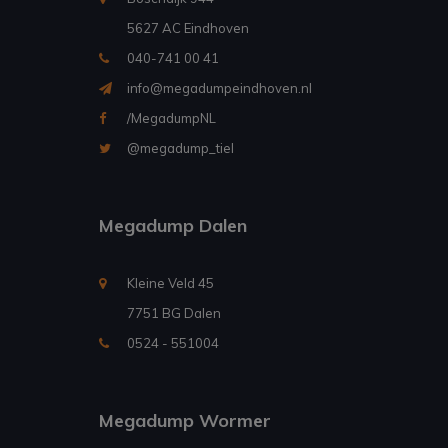
5627 AC Eindhoven
040-741 00 41
info@megadumpeindhoven.nl
/MegadumpNL
@megadump_tiel
Megadump Dalen
Kleine Veld 45
7751 BG Dalen
0524 - 551004
Megadump Wormer