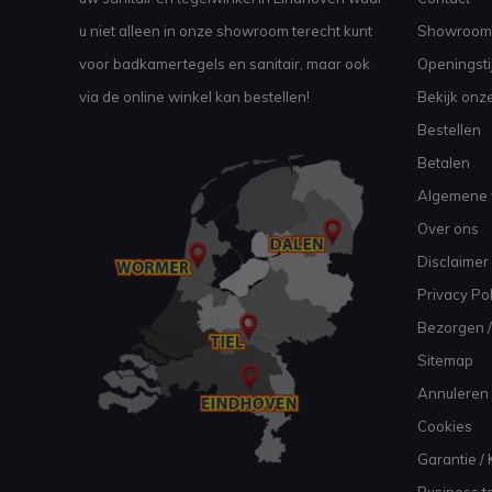
u niet alleen in onze showroom terecht kunt
Showroom
voor badkamertegels en sanitair, maar ook
Openingsti
via de online winkel kan bestellen!
Bekijk onz
Bestellen
Betalen
Algemene 
Over ons
Disclaimer
Privacy Pol
Bezorgen /
Sitemap
Annuleren 
Cookies
Garantie / 
Business to