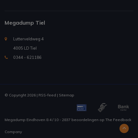
Megadump Tiel
Lutterveldweg 4
4005 LD Tiel
0344 - 621186
© Copyright 2026 |
RSS-feed
|
Sitemap
Megadump Eindhoven
8.4
/
10
-
2837
beoordelingen op
The Feedback
Company