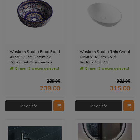
Waskom Sapho Priori Rond
Waskom Sapho Thin Ovaal
40.5x15.5 cm Keramiek
60x40x14.5 cm Solid
Paars met Ornamenten
Surface Mat Wit
Binnen 3 weken geleverd
Binnen 3 weken geleverd
289,00
381,00
239,00
315,00
Meer info
Meer info