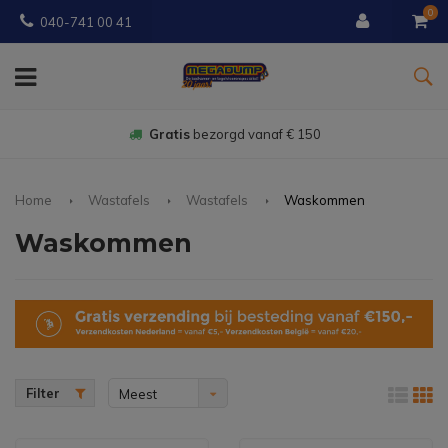
0
040-741 00 41
Gratis
bezorgd vanaf € 150
Home
Wastafels
Wastafels
Waskommen
Waskommen
Filter
Meest
bekeken