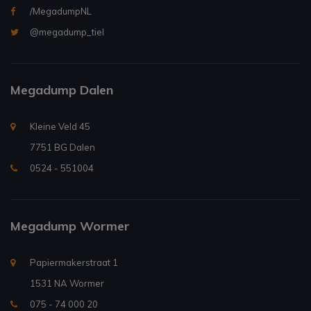
/MegadumpNL
@megadump_tiel
Megadump Dalen
Kleine Veld 45
7751 BG Dalen
0524 - 551004
Megadump Wormer
Papiermakerstraat 1
1531 NA Wormer
075 - 74 000 20