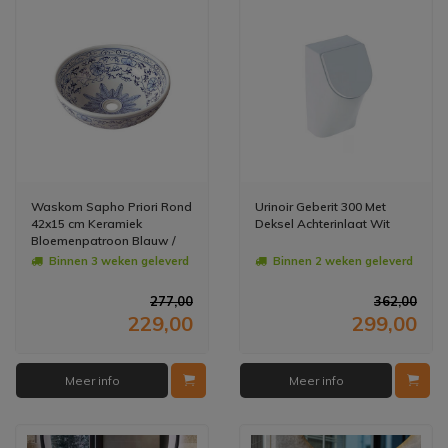
Waskom Sapho Priori Rond
Urinoir Geberit 300 Met
42x15 cm Keramiek
Deksel Achterinlaat Wit
Bloemenpatroon Blauw /
Wit
Binnen 3 weken geleverd
Binnen 2 weken geleverd
277,00
362,00
229,00
299,00
Meer info
Meer info