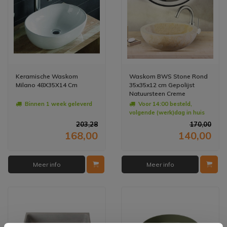
Keramische Waskom
Waskom BWS Stone Rond
Milano 48X35X14 Cm
35x35x12 cm Gepolijst
Natuursteen Creme
Binnen 1 week geleverd
Voor 14:00 besteld,
volgende (werk)dag in huis
203,28
170,00
168,00
140,00
Meer info
Meer info