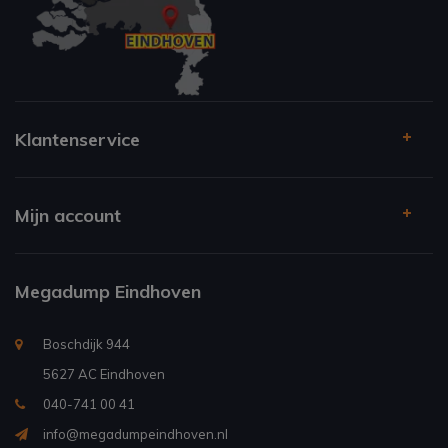
Klantenservice
Mijn account
Megadump Eindhoven
Boschdijk 944
5627 AC Eindhoven
040-741 00 41
info@megadumpeindhoven.nl