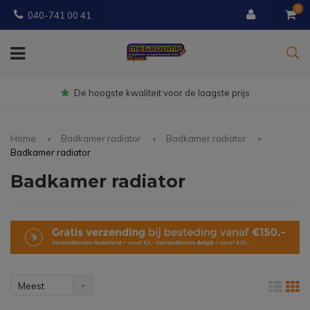
0
040-741 00 41
Gratis
bezorgd vanaf € 150
Home
Badkamer radiator
Badkamer radiator
Badkamer radiator
Badkamer radiator
Meest
bekeken