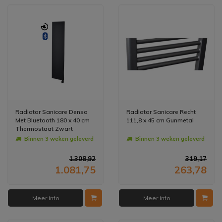
Radiator Sanicare Denso
Radiator Sanicare Recht
Met Bluetooth 180 x 40 cm
111,8 x 45 cm Gunmetal
Thermostaat Zwart
Rechtsonder
Binnen 3 weken geleverd
Binnen 3 weken geleverd
1.308,92
319,17
1.081,75
263,78
Meer info
Meer info