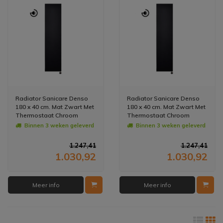
Radiator Sanicare Denso
Radiator Sanicare Denso
180 x 40 cm. Mat Zwart Met
180 x 40 cm. Mat Zwart Met
Thermostaat Chroom
Thermostaat Chroom
Rechtsonder
Linksonder
Binnen 3 weken geleverd
Binnen 3 weken geleverd
1.247,41
1.247,41
1.030,92
1.030,92
Meer info
Meer info