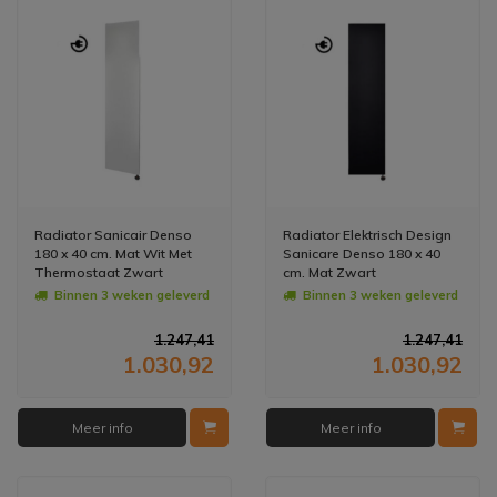
Radiator Sanicair Denso
Radiator Elektrisch Design
180 x 40 cm. Mat Wit Met
Sanicare Denso 180 x 40
Thermostaat Zwart
cm. Mat Zwart
Rechtsonder
Thermostaat Zwart
Binnen 3 weken geleverd
Binnen 3 weken geleverd
Rechtsonder
1.247,41
1.247,41
1.030,92
1.030,92
Meer info
Meer info