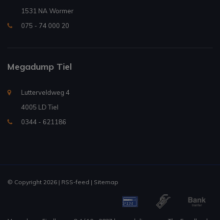
1531 NA Wormer
075 - 74 000 20
Megadump Tiel
Lutterveldweg 4
4005 LD Tiel
0344 - 621186
© Copyright 2026 |
RSS-feed
|
Sitemap