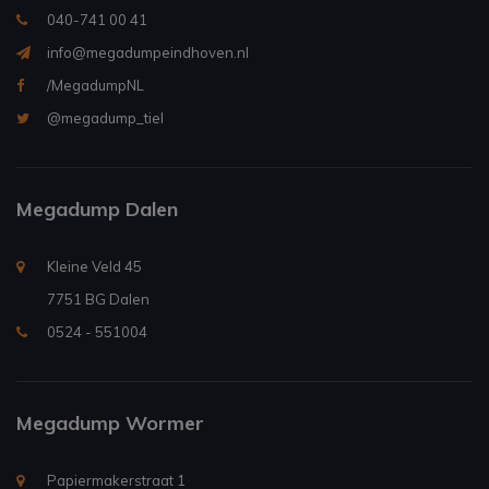
040-741 00 41
info@megadumpeindhoven.nl
/MegadumpNL
@megadump_tiel
Megadump Dalen
Kleine Veld 45
7751 BG Dalen
0524 - 551004
Megadump Wormer
Papiermakerstraat 1