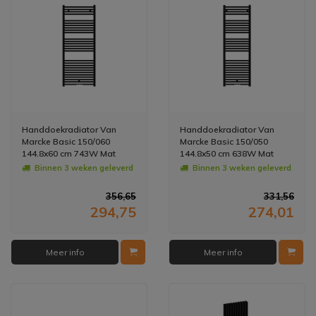
Handdoekradiator Van
Handdoekradiator Van
Marcke Basic 150/060
Marcke Basic 150/050
144.8x60 cm 743W Mat
144.8x50 cm 638W Mat
Zwart
Zwart
Binnen 3 weken geleverd
Binnen 3 weken geleverd
356,65
331,56
294,75
274,01
Meer info
Meer info