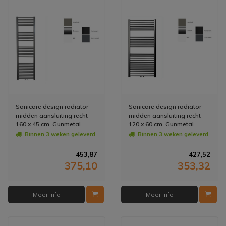
Sanicare design radiator
Sanicare design radiator
midden aansluiting recht
midden aansluiting recht
160 x 45 cm. Gunmetal
120 x 60 cm. Gunmetal
Binnen 3 weken geleverd
Binnen 3 weken geleverd
453,87
427,52
375,10
353,32
Meer info
Meer info