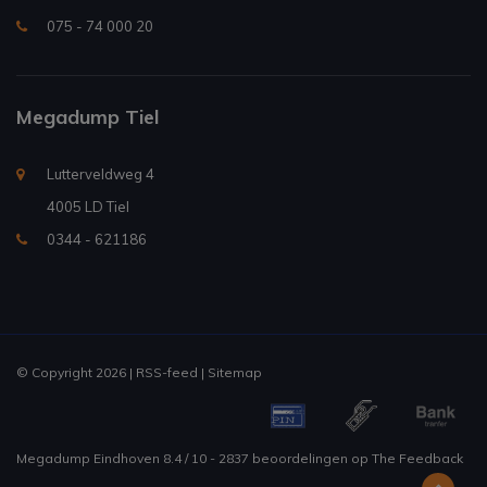
075 - 74 000 20
Megadump Tiel
Lutterveldweg 4
4005 LD Tiel
0344 - 621186
© Copyright 2026 |
RSS-feed
|
Sitemap
Megadump Eindhoven
8.4
/
10
-
2837
beoordelingen op
The Feedback