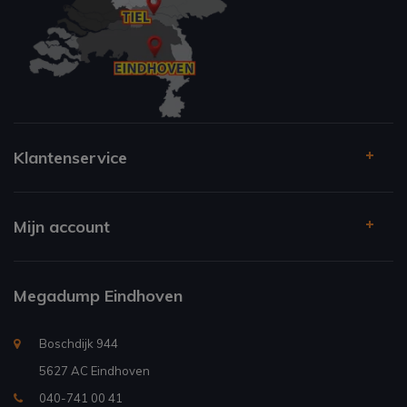
Klantenservice
Mijn account
Megadump Eindhoven
Boschdijk 944
5627 AC Eindhoven
040-741 00 41