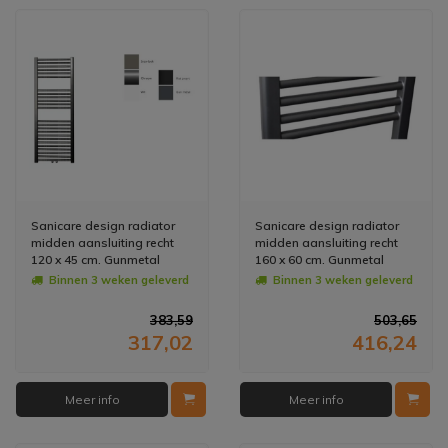
Sanicare design radiator
Sanicare design radiator
midden aansluiting recht
midden aansluiting recht
120 x 45 cm. Gunmetal
160 x 60 cm. Gunmetal
Binnen 3 weken geleverd
Binnen 3 weken geleverd
383,59
503,65
317,02
416,24
Meer info
Meer info