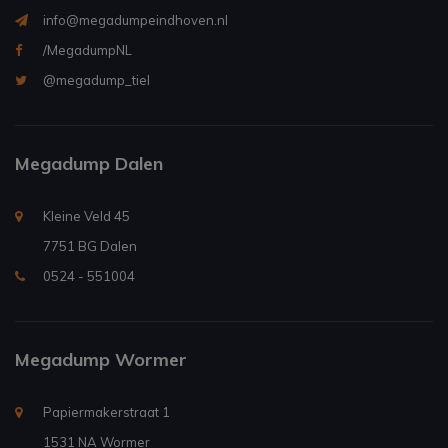
info@megadumpeindhoven.nl
/MegadumpNL
@megadump_tiel
Megadump Dalen
Kleine Veld 45
7751 BG Dalen
0524 - 551004
Megadump Wormer
Papiermakerstraat 1
1531 NA Wormer