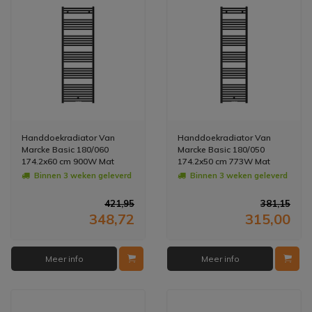
Handdoekradiator Van
Handdoekradiator Van
Marcke Basic 180/060
Marcke Basic 180/050
174.2x60 cm 900W Mat
174.2x50 cm 773W Mat
Zwart
Zwart
Binnen 3 weken geleverd
Binnen 3 weken geleverd
421,95
381,15
348,72
315,00
Meer info
Meer info