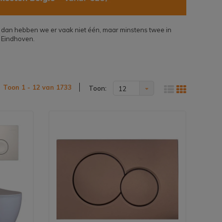
En dan hebben we er vaak niet één, maar minstens twee in
 Eindhoven.
Toon 1 - 12 van 1733
Toon:
12