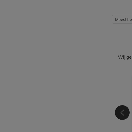
Meest b
Wij ge