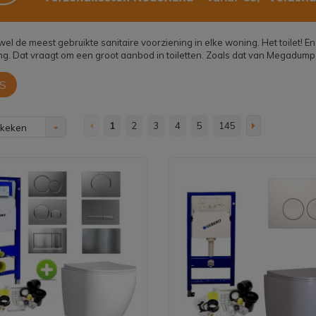
el de meest gebruikte sanitaire voorziening in elke woning. Het toilet! 
g. Dat vraagt om een groot aanbod in toiletten. Zoals dat van Megadump
S
1
2
3
4
5
145
ekeken