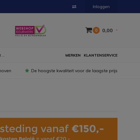
Inloggen
0,00
0
...
MERKEN
KLANTENSERVICE
hoven
De hoogste kwaliteit voor de laagste prijs