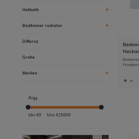
Hotbath
Badkamer radiator
Differnz
Bedien
Neckar
Grohe
Start-
Bedienin
Frontbedi
Merken
Prijs
Min
€0
Max
€15000