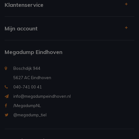
Klantenservice
Mijn account
Megadump Eindhoven
Boschdijk 944
5627 AC Eindhoven
040-741 00 41
info@megadumpeindhoven.nl
/MegadumpNL
@megadump_tiel