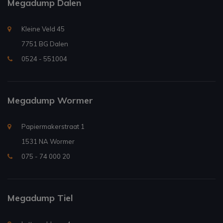
Megadump Dalen
Kleine Veld 45
7751 BG Dalen
0524 - 551004
Megadump Wormer
Papiermakerstraat 1
1531 NA Wormer
075 - 74 000 20
Megadump Tiel