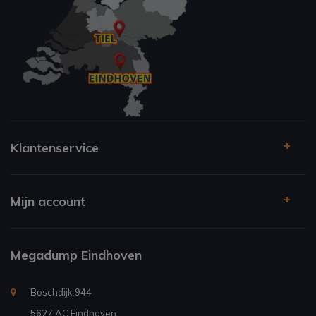
Klantenservice
Mijn account
Megadump Eindhoven
Boschdijk 944
5627 AC Eindhoven