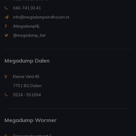
040-741 00 41
info@megadumpeindhoven.nl
/MegadumpNL
@megadump_tiel
Megadump Dalen
Kleine Veld 45
7751 BG Dalen
0524 - 551004
Megadump Wormer