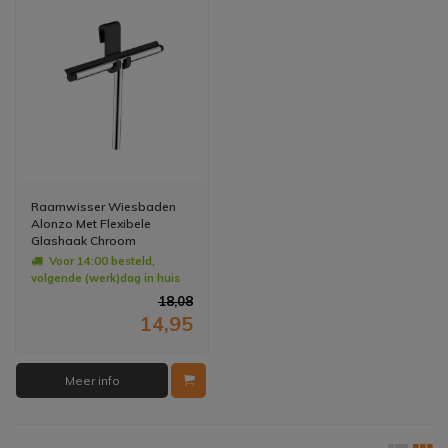
Raamwisser Wiesbaden
Alonzo Met Flexibele
Glashaak Chroom
Voor 14:00 besteld,
volgende (werk)dag in huis
18,08
14,95
Meer info