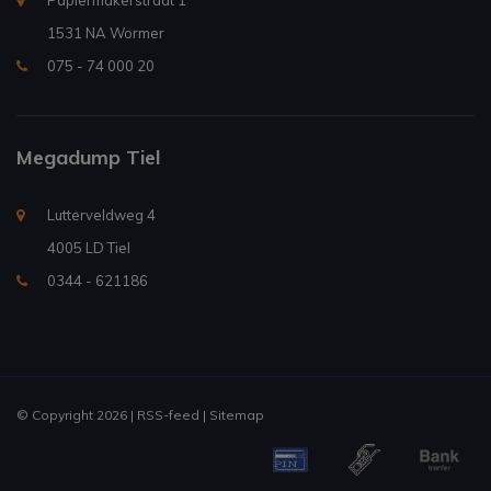
Papiermakerstraat 1
1531 NA Wormer
075 - 74 000 20
Megadump Tiel
Lutterveldweg 4
4005 LD Tiel
0344 - 621186
© Copyright 2026 |
RSS-feed
|
Sitemap