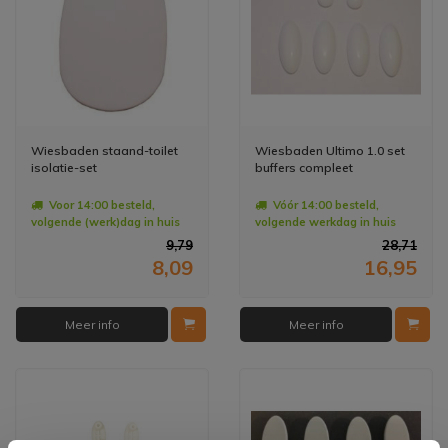
Wiesbaden staand-toilet
Wiesbaden Ultimo 1.0 set
isolatie-set
buffers compleet
Voor 14:00 besteld,
Vóór 14:00 besteld,
volgende (werk)dag in huis
volgende werkdag in huis
9,79
28,71
8,09
16,95
Meer info
Meer info