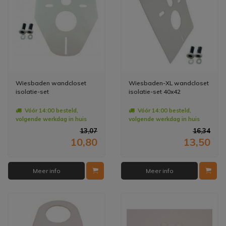
Wiesbaden wandcloset
Wiesbaden-XL wandcloset
isolatie-set
isolatie-set 40x42
Vóór 14:00 besteld,
Vóór 14:00 besteld,
volgende werkdag in huis
volgende werkdag in huis
13,07
16,34
10,80
13,50
Meer info
Meer info