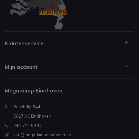
Klantenservice
Mijn account
Megadump Eindhoven
Boschdijk 944
5627 AC Eindhoven
040-741 00 41
info@megadumpeindhoven.nl