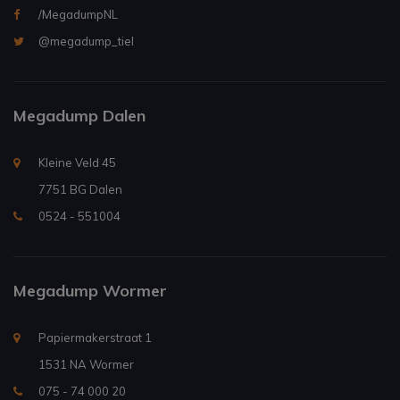
/MegadumpNL
@megadump_tiel
Megadump Dalen
Kleine Veld 45
7751 BG Dalen
0524 - 551004
Megadump Wormer
Papiermakerstraat 1
1531 NA Wormer
075 - 74 000 20