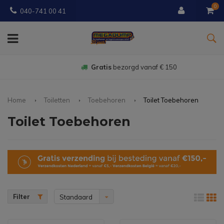
0
040-741 00 41
Gratis
bezorgd vanaf € 150
Home
Toiletten
Toebehoren
Toilet Toebehoren
Toilet Toebehoren
Filter
Standaard