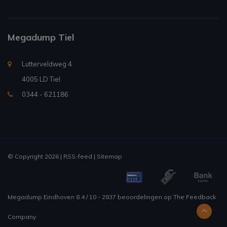
Megadump Tiel
Lutterveldweg 4
4005 LD Tiel
0344 - 621186
© Copyright 2026 |
RSS-feed
|
Sitemap
Megadump Eindhoven
8.4
/
10
-
2837
beoordelingen op
The Feedback
Company