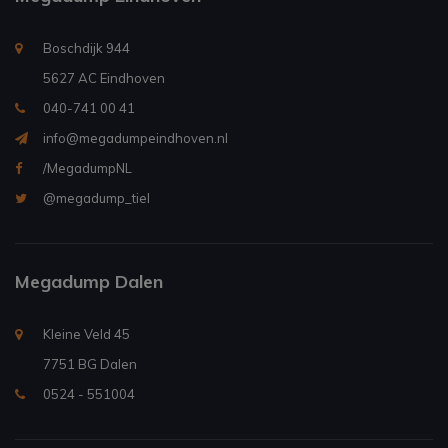
Boschdijk 944
5627 AC Eindhoven
040-741 00 41
info@megadumpeindhoven.nl
/MegadumpNL
@megadump_tiel
Megadump Dalen
Kleine Veld 45
7751 BG Dalen
0524 - 551004