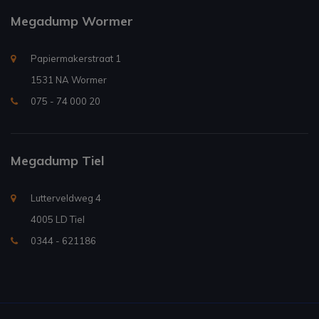
Megadump Wormer
Papiermakerstraat 1
1531 NA Wormer
075 - 74 000 20
Megadump Tiel
Lutterveldweg 4
4005 LD Tiel
0344 - 621186