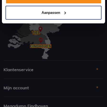
Kom langs en ervaar zelf het verschil!
Aanpassen
Klantenservice
Mijn account
Megadump Eindhoven