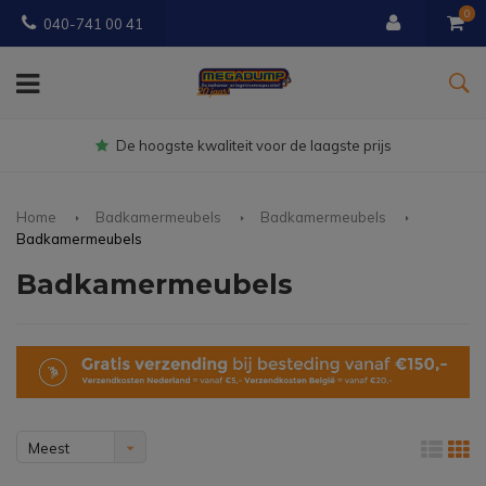
0
040-741 00 41
Gratis
bezorgd vanaf € 150
Home
Badkamermeubels
Badkamermeubels
Badkamermeubels
Badkamermeubels
Meest
bekeken