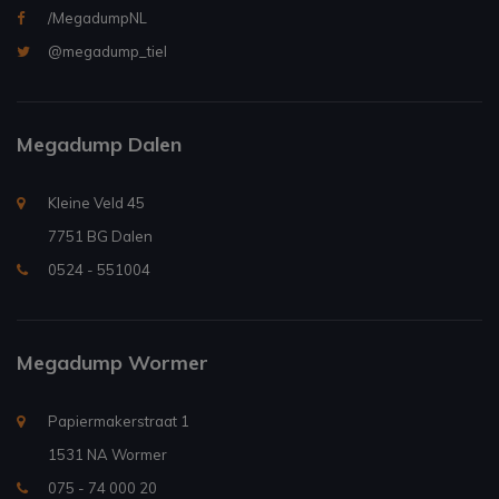
/MegadumpNL
@megadump_tiel
Megadump Dalen
Kleine Veld 45
7751 BG Dalen
0524 - 551004
Megadump Wormer
Papiermakerstraat 1
1531 NA Wormer
075 - 74 000 20