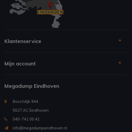
Klantenservice
Mijn account
Megadump Eindhoven
Boschdijk 944
5627 AC Eindhoven
040-741 00 41
info@megadumpeindhoven.nl