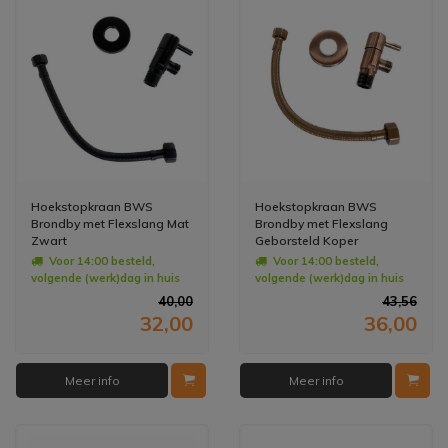
Hoekstopkraan BWS
Hoekstopkraan BWS
Brondby met Flexslang Mat
Brondby met Flexslang
Zwart
Geborsteld Koper
Voor 14:00 besteld,
Voor 14:00 besteld,
volgende (werk)dag in huis
volgende (werk)dag in huis
40,00
43,56
32,00
36,00
Meer info
Meer info