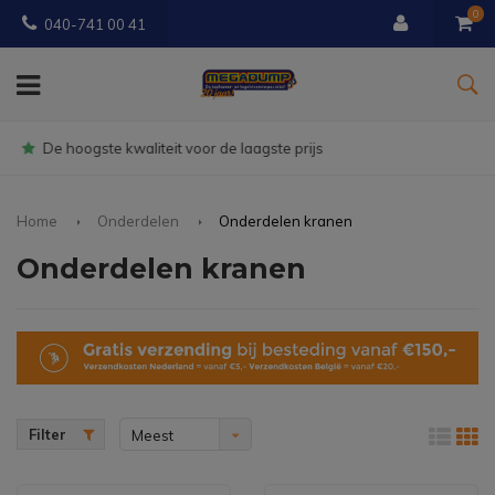
0
040-741 00 41
Gratis
bezorgd vanaf € 150
Home
Onderdelen
Onderdelen kranen
Onderdelen kranen
Filter
Meest
bekeken