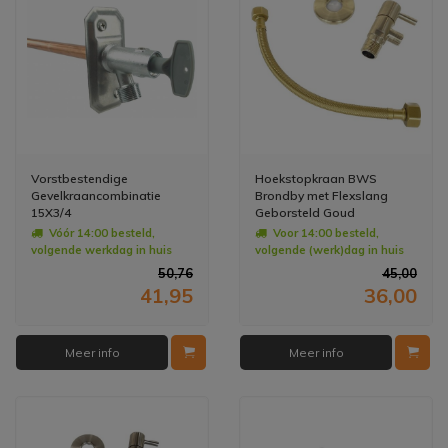
Vorstbestendige
Hoekstopkraan BWS
Gevelkraancombinatie
Brondby met Flexslang
15X3/4
Geborsteld Goud
Vóór 14:00 besteld,
Voor 14:00 besteld,
volgende werkdag in huis
volgende (werk)dag in huis
50,76
45,00
41,95
36,00
Meer info
Meer info