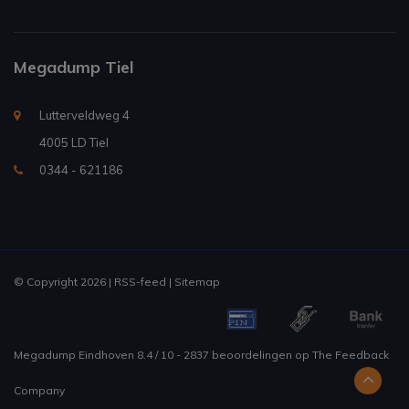
Megadump Tiel
Lutterveldweg 4
4005 LD Tiel
0344 - 621186
© Copyright 2026 |
RSS-feed
|
Sitemap
Megadump Eindhoven
8.4
/
10
-
2837
beoordelingen op
The Feedback
Company