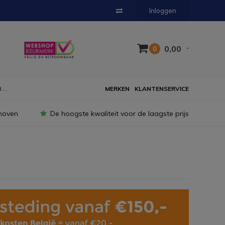
Inloggen
0,00
0
...
MERKEN
KLANTENSERVICE
hoven
De hoogste kwaliteit voor de laagste prijs