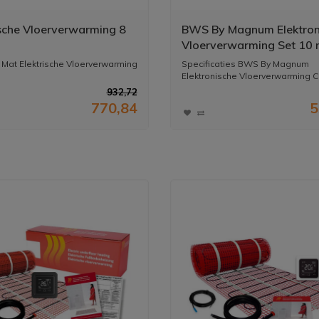
ische Vloerverwarming 8
BWS By Magnum Elektron
Vloerverwarming Set 10 
1500 Watt - Wifi Thermo
at Elektrische Vloerverwarming
Specificaties BWS By Magnum
Zwart
Elektronische Vloerverwarming Co
m Mat...
932,72
770,84
5