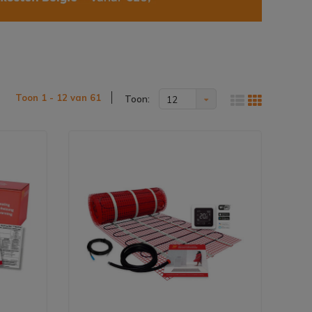
Toon 1 - 12 van 61
Toon:
12