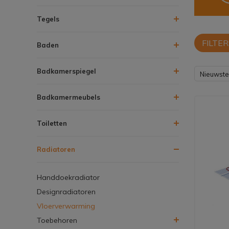
Tegels
FILTER
Baden
Badkamerspiegel
Nieuwste
Badkamermeubels
Toiletten
Radiatoren
Handdoekradiator
Designradiatoren
Vloerverwarming
Toebehoren