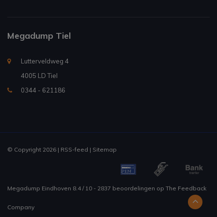
Megadump Tiel
Lutterveldweg 4
4005 LD Tiel
0344 - 621186
© Copyright 2026 |
RSS-feed
|
Sitemap
Megadump Eindhoven
8.4
/
10
-
2837
beoordelingen op
The Feedback
Company