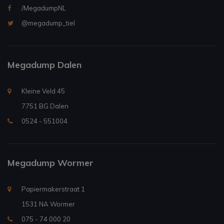
/MegadumpNL
@megadump_tiel
Megadump Dalen
Kleine Veld 45
7751 BG Dalen
0524 - 551004
Megadump Wormer
Papiermakerstraat 1
1531 NA Wormer
075 - 74 000 20