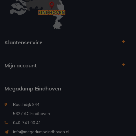
Klantenservice
Mijn account
Megadump Eindhoven
Boschdijk 944
5627 AC Eindhoven
040-741 00 41
info@megadumpeindhoven.nl