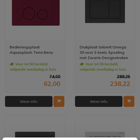
Bedieningsplaat
Drukplaat Geberit Omega
Aquasplash Terra Berry
30 voor 2-toets Spoeling
met Zwarte Designstroken
Mat Zwart
Voor 14:00 besteld,
Voor 14:00 besteld,
volgende (werk)dag in huis
volgende (werk)dag in huis
74,00
288,25
62,00
238,22
Meer info
Meer info