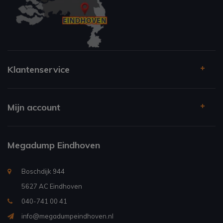
Klantenservice
Mijn account
Megadump Eindhoven
Boschdijk 944
5627 AC Eindhoven
040-741 00 41
info@megadumpeindhoven.nl