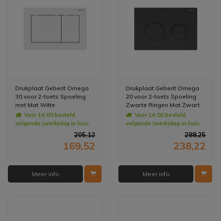
Drukplaat Geberit Omega
Drukplaat Geberit Omega
30 voor 2-toets Spoeling
20 voor 2-toets Spoeling
met Mat Witte
Zwarte Ringen Mat Zwart
Designstroken Wit
Voor 14:00 besteld,
Voor 14:00 besteld,
volgende (werk)dag in huis
volgende (werk)dag in huis
205,12
288,25
169,52
238,22
Meer info
Meer info