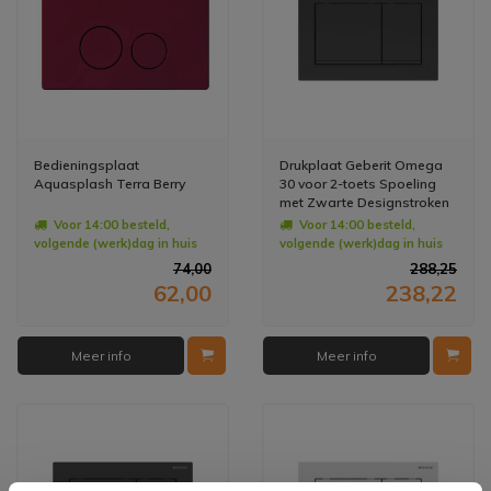
Bedieningsplaat
Drukplaat Geberit Omega
Aquasplash Terra Berry
30 voor 2-toets Spoeling
met Zwarte Designstroken
Mat Zwart
Voor 14:00 besteld,
Voor 14:00 besteld,
volgende (werk)dag in huis
volgende (werk)dag in huis
74,00
288,25
62,00
238,22
Meer info
Meer info