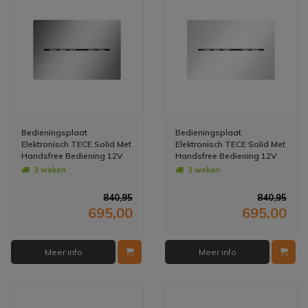
Bedieningsplaat
Bedieningsplaat
Elektronisch TECE Solid Met
Elektronisch TECE Solid Met
Handsfree Bediening 12V
Handsfree Bediening 12V
Net - Geborsteld RVS -
Net - Glans Wit
3 weken
3 weken
Anti-Fingerprint
840,95
840,95
695,00
695,00
Meer info
Meer info