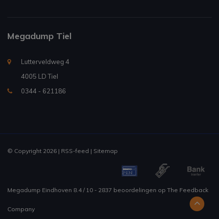
Megadump Tiel
Lutterveldweg 4
4005 LD Tiel
0344 - 621186
© Copyright 2026 |
RSS-feed
|
Sitemap
Megadump Eindhoven
8.4
/
10
-
2837
beoordelingen op
The Feedback
Company