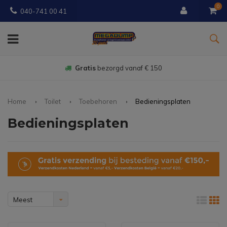
0
040-741 00 41
Gratis
bezorgd vanaf € 150
Home
Toilet
Toebehoren
Bedieningsplaten
Bedieningsplaten
Meest
bekeken