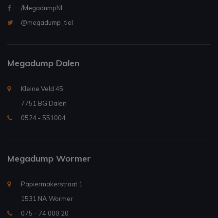
/MegadumpNL
@megadump_tiel
Megadump Dalen
Kleine Veld 45
7751 BG Dalen
0524 - 551004
Megadump Wormer
Papiermakerstraat 1
1531 NA Wormer
075 - 74 000 20