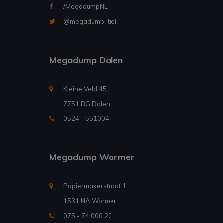
/MegadumpNL
@megadump_tiel
Megadump Dalen
Kleine Veld 45
7751 BG Dalen
0524 - 551004
Megadump Wormer
Papiermakerstraat 1
1531 NA Wormer
075 - 74 000 20