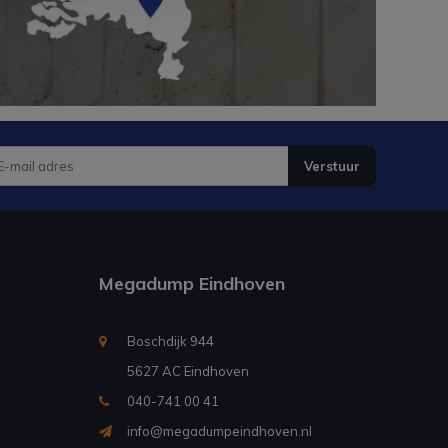
Verstuur
Megadump Eindhoven
Boschdijk 944
5627 AC Eindhoven
040-741 00 41
info@megadumpeindhoven.nl