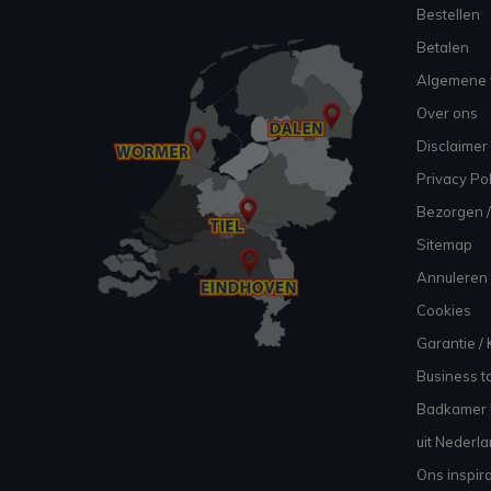
Bestellen
Betalen
Algemene 
Over ons
Disclaimer
Privacy Pol
Bezorgen /
Sitemap
Annuleren 
Cookies
Garantie / 
Business to
Badkamer I
uit Nederl
Ons inspir