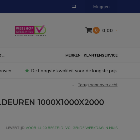
Inloggen
0,00
0
...
MERKEN
KLANTENSERVICE
hoven
De hoogste kwaliteit voor de laagste prijs
Terug naar overzicht
R.DEUREN 1000X1000X2000
LEVERTIJD
VÓÓR 14:00 BESTELD, VOLGENDE WERKDAG IN HUIS