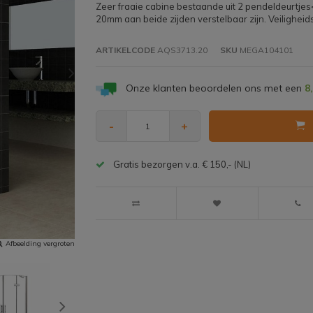
Zeer fraaie cabine bestaande uit 2 pendeldeurtje
20mm aan beide zijden verstelbaar zijn. Veilighe
ARTIKELCODE
AQS3713.20
SKU
MEGA104101
Onze klanten beoordelen ons met een
8
-
+
Gratis bezorgen v.a. € 150,- (NL)
Afbeelding vergroten