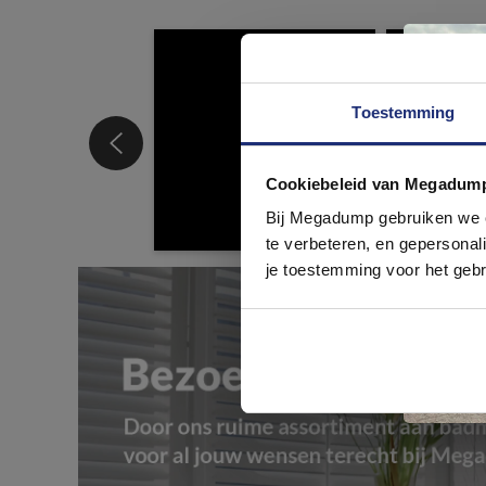
Toestemming
Cookiebeleid van Megadum
com
Bij Megadump gebruiken we co
te verbeteren, en gepersonali
je toestemming voor het gebr