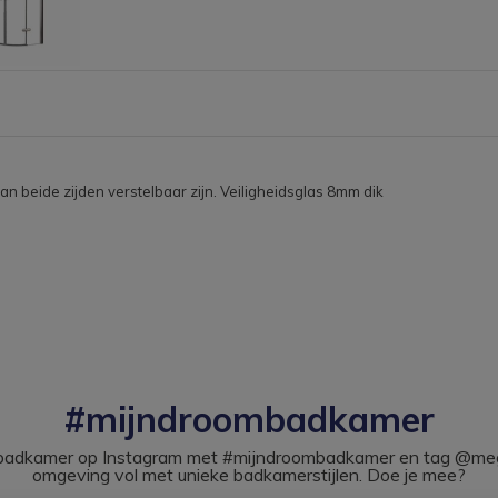
 beide zijden verstelbaar zijn. Veiligheidsglas 8mm dik
#mijndroombadkamer
ouw badkamer op Instagram met #mijndroombadkamer en tag @m
omgeving vol met unieke badkamerstijlen. Doe je mee?