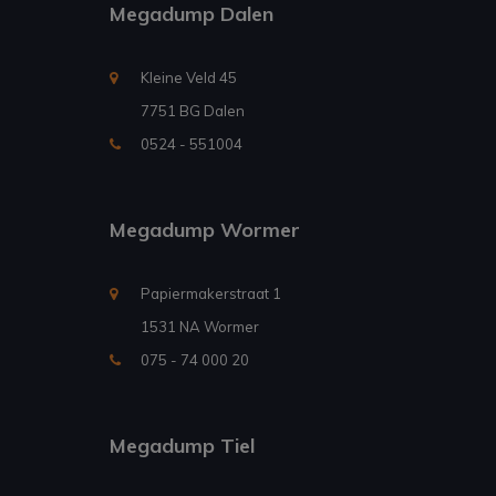
Megadump Dalen
Kleine Veld 45
7751 BG Dalen
0524 - 551004
Megadump Wormer
Papiermakerstraat 1
1531 NA Wormer
075 - 74 000 20
Megadump Tiel