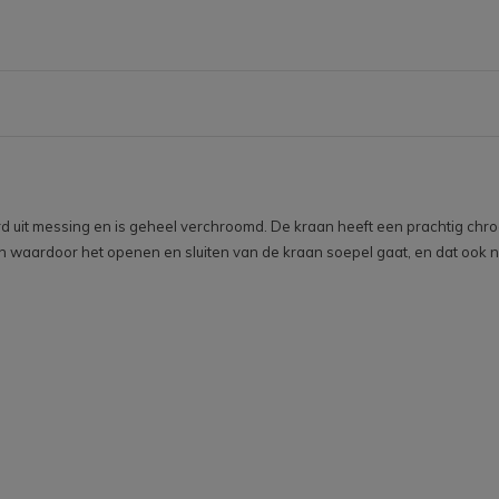
 uit messing en is geheel verchroomd. De kraan heeft een prachtig chroom
waardoor het openen en sluiten van de kraan soepel gaat, en dat ook nog