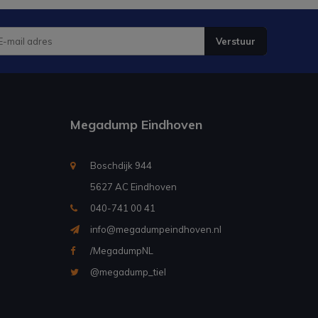
Verstuur
Megadump Eindhoven
Boschdijk 944
5627 AC Eindhoven
040-741 00 41
info@megadumpeindhoven.nl
/MegadumpNL
@megadump_tiel