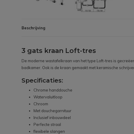
Beschrijving
3 gats kraan Loft-tres
De moderne wastafelkraan van het type Loft-tres is gecreëerd
badkamer. Ook is de kraan gemaakt met keramische schrijven 
Specificaties:
Chrome handdouche
Watervaluitloop
Chroom
Met douchegarnituur
Inclusief inbouwdeel
Perfecte straal
flexibele slangen