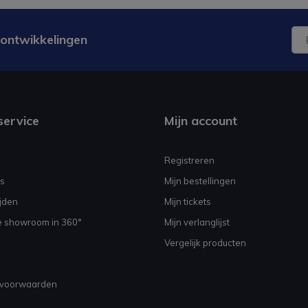
 ontwikkelingen
service
Mijn account
Registreren
s
Mijn bestellingen
jden
Mijn tickets
e showroom in 360°
Mijn verlanglijst
Vergelijk producten
voorwaarden