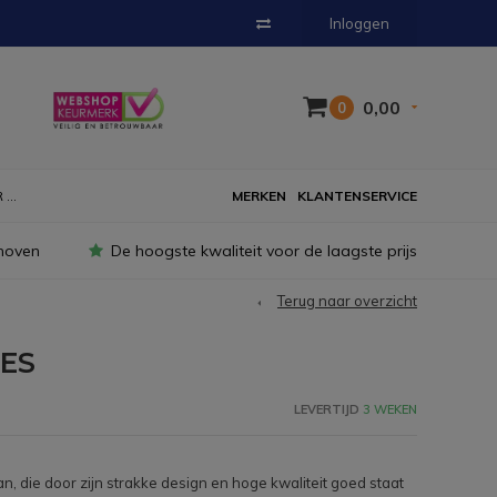
Inloggen
0,00
0
...
MERKEN
KLANTENSERVICE
hoven
De hoogste kwaliteit voor de laagste prijs
Terug naar overzicht
RES
LEVERTIJD
3 WEKEN
an, die door zijn strakke design en hoge kwaliteit goed staat